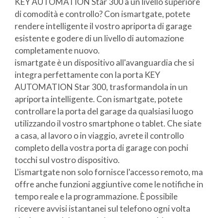
KEY AUTOMATION Star 300 a un livello superiore
di comodità e controllo? Con ismartgate, potete
rendere intelligente il vostro apriporta di garage
esistente e godere di un livello di automazione
completamente nuovo.
ismartgate è un dispositivo all'avanguardia che si
integra perfettamente con la porta KEY
AUTOMATION Star 300, trasformandola in un
apriporta intelligente. Con ismartgate, potete
controllare la porta del garage da qualsiasi luogo
utilizzando il vostro smartphone o tablet. Che siate
a casa, al lavoro o in viaggio, avrete il controllo
completo della vostra porta di garage con pochi
tocchi sul vostro dispositivo.
L'ismartgate non solo fornisce l'accesso remoto, ma
offre anche funzioni aggiuntive come le notifiche in
tempo reale e la programmazione. È possibile
ricevere avvisi istantanei sul telefono ogni volta