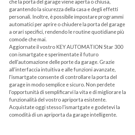
che la porta del garage viene aperta o chiusa,
garantendo la sicurezza della casa e degli effetti
personali. Inoltre, è possibile impostare programmi
automatici per aprire o chiudere la porta del garage
a orari specifici, rendendo le routine quotidiane più
comode che mai.
Aggiornate il vostro KEY AUTOMATION Star 300
con ismartgate e sperimentate il futuro
dell'automazione delle porte da garage. Grazie
all'interfaccia intuitiva e alle funzioni avanzate,
l'ismartgate consente di controllare la porta del
garage in modo semplice e sicuro. Non perdete
l'opportunità di semplificarvi la vita e di migliorare la
funzionalità del vostro apriporta esistente.
Acquistate oggi stesso l'ismartgate e godetevi la
comodità di un apriporta da garage intelligente.