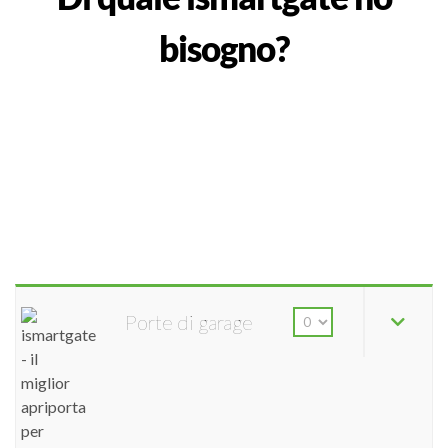
bisogno?
Porte di garage