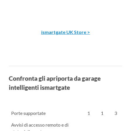
ismartgate UK Store >
Confronta gli apriporta da garage
intelligenti ismartgate
Porte supportate
1
1
3
Avvisi di accesso remoto e di