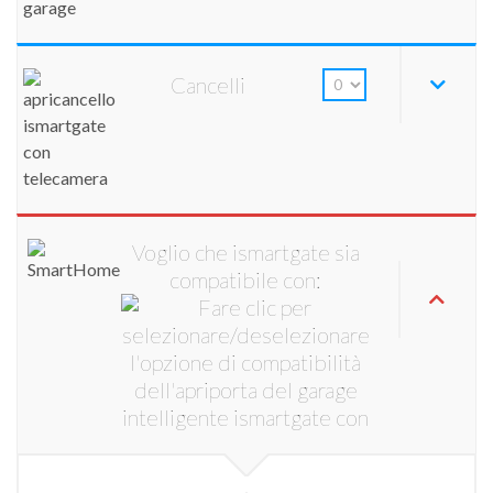
Cancelli
Voglio che ismartgate sia
compatibile con: