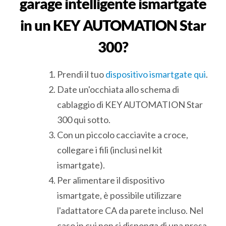
garage intelligente ismartgate
in un KEY AUTOMATION Star
300?
Prendi il tuo
dispositivo ismartgate qui
.
Date un'occhiata allo schema di
cablaggio di KEY AUTOMATION Star
300 qui sotto.
Con un piccolo cacciavite a croce,
collegare i fili (inclusi nel kit
ismartgate).
Per alimentare il dispositivo
ismartgate, è possibile utilizzare
l'adattatore CA da parete incluso. Nel
caso in cui non si disponga di una presa