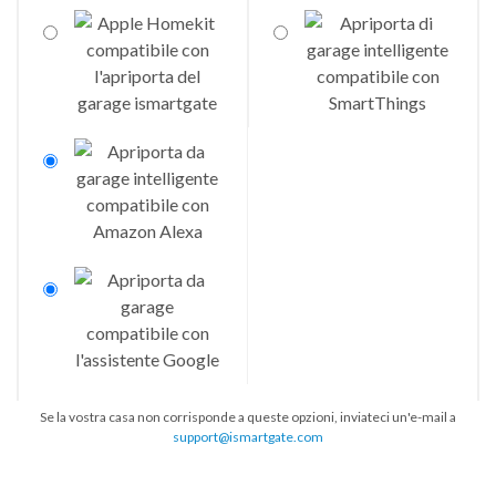
Se la vostra casa non corrisponde a queste opzioni, inviateci un'e-mail a
support@ismartgate.com