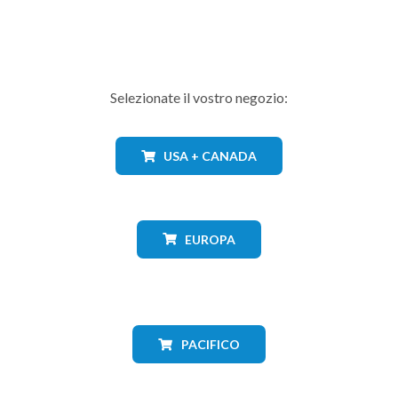
Selezionate il vostro negozio:
USA + CANADA
EUROPA
PACIFICO