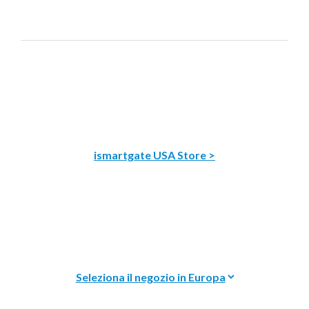
ismartgate USA Store >