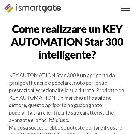
Vai
al
contenuto
Come realizzare un
KEY
AUTOMATION Star 300
intelligente?
KEY AUTOMATION Star 300 è un apriporta da
garage affidabile e popolare, noto per le sue
prestazioni eccezionali e la sua durata. Prodotto da
KEY AUTOMATION, un marchio affidabile nel
settore, questo apriporta ha guadagnato
popolarità tra i clienti per le sue caratteristiche
avanzate e la facilità d'uso.
Ma cosa succederebbe se poteste portare il vostro