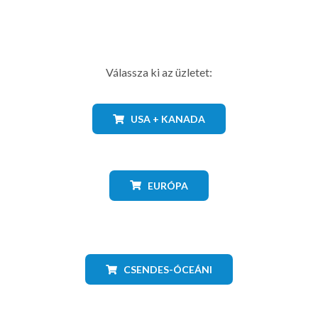
Válassza ki az üzletet:
USA + KANADA
EURÓPA
CSENDES-ÓCEÁNI