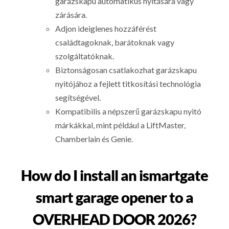
garázskapu automatikus nyitására vagy
zárására.
Adjon ideiglenes hozzáférést
családtagoknak, barátoknak vagy
szolgáltatóknak.
Biztonságosan csatlakozhat garázskapu
nyitójához a fejlett titkosítási technológia
segítségével.
Kompatibilis a népszerű garázskapu nyitó
márkákkal, mint például a LiftMaster,
Chamberlain és Genie.
How do I install an ismartgate
smart garage opener to a
OVERHEAD DOOR 2026?