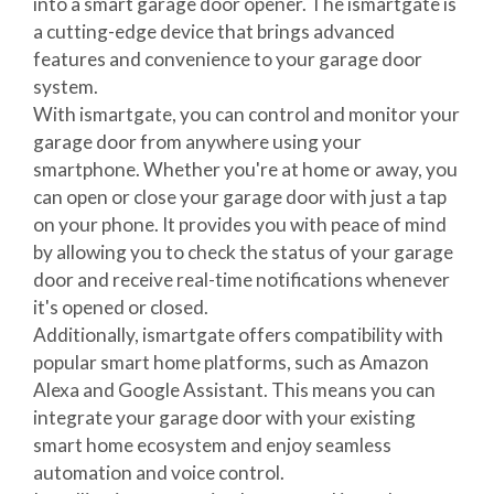
into a smart garage door opener. The ismartgate is
a cutting-edge device that brings advanced
features and convenience to your garage door
system.
With ismartgate, you can control and monitor your
garage door from anywhere using your
smartphone. Whether you're at home or away, you
can open or close your garage door with just a tap
on your phone. It provides you with peace of mind
by allowing you to check the status of your garage
door and receive real-time notifications whenever
it's opened or closed.
Additionally, ismartgate offers compatibility with
popular smart home platforms, such as Amazon
Alexa and Google Assistant. This means you can
integrate your garage door with your existing
smart home ecosystem and enjoy seamless
automation and voice control.