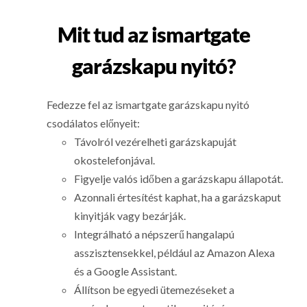
Mit tud az ismartgate
garázskapu nyitó?
Fedezze fel az ismartgate garázskapu nyitó
csodálatos előnyeit:
Távolról vezérelheti garázskapuját
okostelefonjával.
Figyelje valós időben a garázskapu állapotát.
Azonnali értesítést kaphat, ha a garázskaput
kinyitják vagy bezárják.
Integrálható a népszerű hangalapú
asszisztensekkel, például az Amazon Alexa
és a Google Assistant.
Állítson be egyedi ütemezéseket a