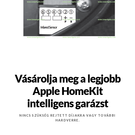
Vásárolja meg a legjobb
Apple HomeKit
intelligens garázst
NINCS SZÜKSÉG REJTETT DÍJAKRA VAGY TOVÁBBI
HARDVERRE.