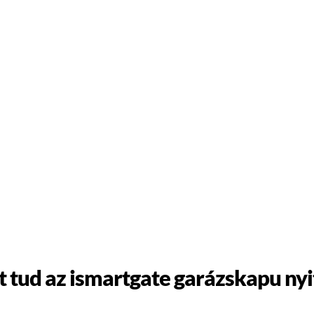
t tud az ismartgate garázskapu nyi