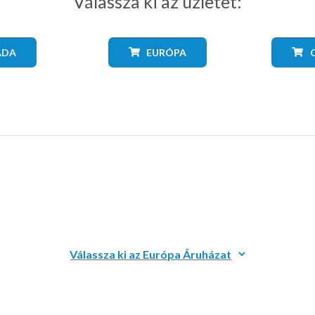
Válassza ki az üzletet:
ADA
EURÓPA