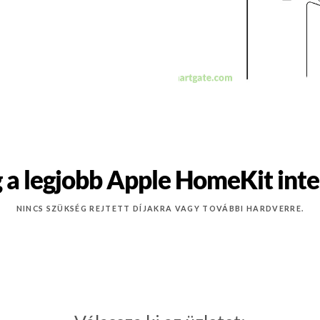
 a legjobb Apple HomeKit intel
NINCS SZÜKSÉG REJTETT DÍJAKRA VAGY TOVÁBBI HARDVERRE.