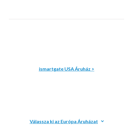
ismartgate USA Áruház >