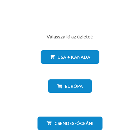
Válassza ki az üzletet:
USA + KANADA
EURÓPA
CSENDES-ÓCEÁNI