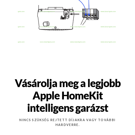
Vásárolja meg a legjobb
Apple HomeKit
intelligens garázst
NINCS SZÜKSÉG REJTETT DÍJAKRA VAGY TOVÁBBI
HARDVERRE.