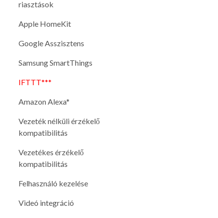
riasztások
Apple HomeKit
Google Asszisztens
Samsung SmartThings
IFTTT***
Amazon Alexa*
Vezeték nélküli érzékelő
kompatibilitás
Vezetékes érzékelő
kompatibilitás
Felhasználó kezelése
Videó integráció