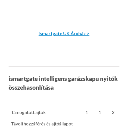
ismartgate UK Áruház >
ismartgate intelligens garázskapu nyitók
összehasonlítása
Támogatott ajtók
1
1
3
Távoli hozzáférés és ajtóállapot