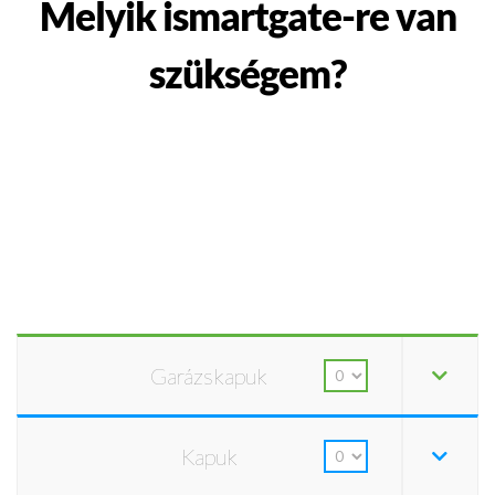
Melyik ismartgate-re van
szükségem?
Garázskapuk
Kapuk