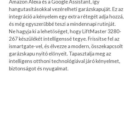
Amazon Alexa és a Google Assistant, így
hangutasításokkal vezérelheti garázskapuját. Ez az
integráció a kényelem egy extra rétegét adja hozzá,
és még egyszerűbbé teszi a mindennapi rutinját.
Ne hagyja ki a lehetőséget, hogy LiftMaster 3280-
267 készülékét intelligenssé tegye. Frissítse fel az
ismartgate-vel, és élvezze a modern, összekapcsolt
garázskapu nyitó előnyeit. Tapasztalja meg az
intelligens otthoni technológiával járó kényelmet,
biztonságot és nyugalmat.