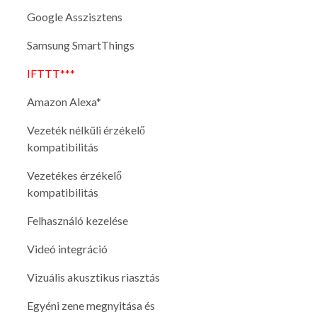
Google Asszisztens
Samsung SmartThings
IFTTT***
Amazon Alexa*
Vezeték nélküli érzékelő
kompatibilitás
Vezetékes érzékelő
kompatibilitás
Felhasználó kezelése
Videó integráció
Vizuális akusztikus riasztás
Egyéni zene megnyitása és