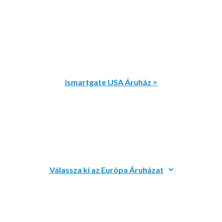
ismartgate USA Áruház >