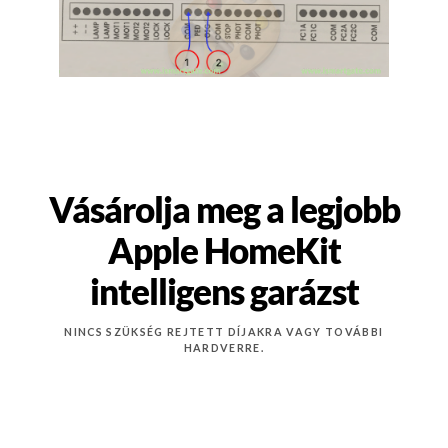
Vásárolja meg a legjobb
Apple HomeKit
intelligens garázst
NINCS SZÜKSÉG REJTETT DÍJAKRA VAGY TOVÁBBI
HARDVERRE.