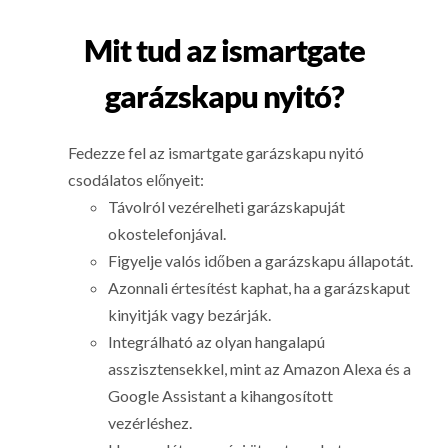
Mit tud az ismartgate
garázskapu nyitó?
Fedezze fel az ismartgate garázskapu nyitó
csodálatos előnyeit:
Távolról vezérelheti garázskapuját
okostelefonjával.
Figyelje valós időben a garázskapu állapotát.
Azonnali értesítést kaphat, ha a garázskaput
kinyitják vagy bezárják.
Integrálható az olyan hangalapú
asszisztensekkel, mint az Amazon Alexa és a
Google Assistant a kihangosított
vezérléshez.