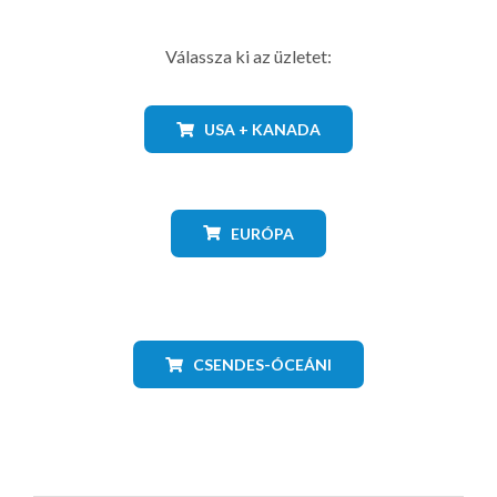
Válassza ki az üzletet:
USA + KANADA
EURÓPA
CSENDES-ÓCEÁNI