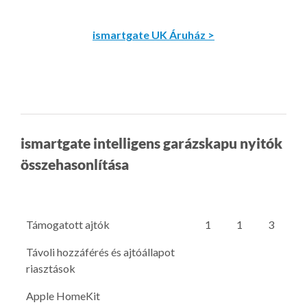
ismartgate UK Áruház >
ismartgate intelligens garázskapu nyitók
összehasonlítása
Támogatott ajtók
1
1
3
Távoli hozzáférés és ajtóállapot
riasztások
Apple HomeKit