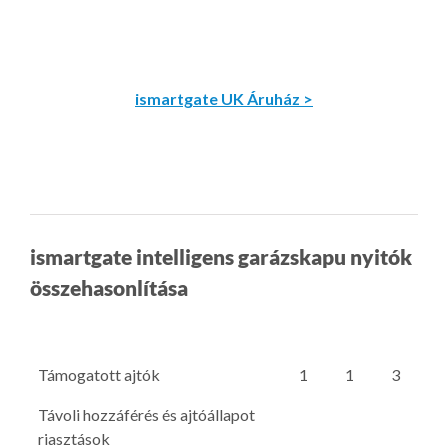
ismartgate UK Áruház >
ismartgate intelligens garázskapu nyitók
összehasonlítása
Támogatott ajtók
1
1
3
Távoli hozzáférés és ajtóállapot
riasztások