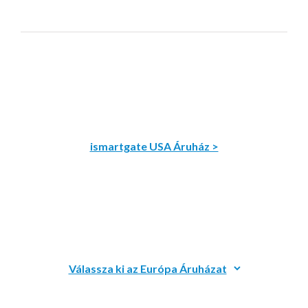
ismartgate USA Áruház >