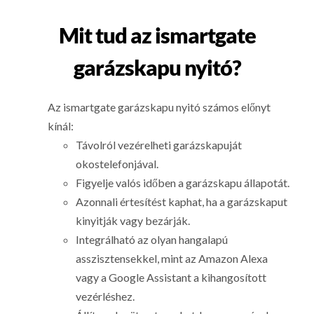
Mit tud az ismartgate
garázskapu nyitó?
Az ismartgate garázskapu nyitó számos előnyt
kínál:
Távolról vezérelheti garázskapuját
okostelefonjával.
Figyelje valós időben a garázskapu állapotát.
Azonnali értesítést kaphat, ha a garázskaput
kinyitják vagy bezárják.
Integrálható az olyan hangalapú
asszisztensekkel, mint az Amazon Alexa
vagy a Google Assistant a kihangosított
vezérléshez.