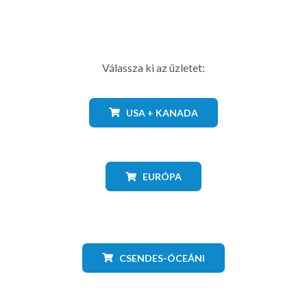
Válassza ki az üzletet:
USA + KANADA
EURÓPA
CSENDES-ÓCEÁNI