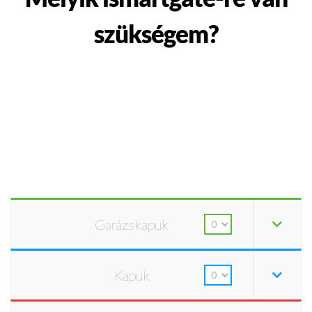
szükségem?
Garázskapuk
Kapuk