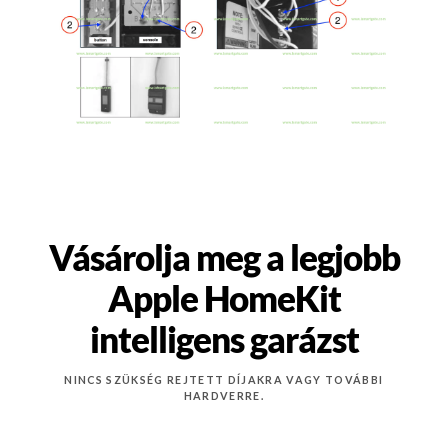
Vásárolja meg a legjobb
Apple HomeKit
intelligens garázst
NINCS SZÜKSÉG REJTETT DÍJAKRA VAGY TOVÁBBI
HARDVERRE.