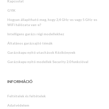
Kapcsolat
GYIK
Hogyan állapítható meg, hogy 2,4 GHz-es vagy 5 GHz-es
WiFi hálózata van-e?
Intelligens garázs régi modellekhez
Általános garázsajtó témák
Garázskapu nyitó utasítások Kézikönyvek
Garázskapu nyitó modellek Security 2.0 funkcióval
INFORMÁCIÓ
Feltételek és feltételek
Adatvédelem