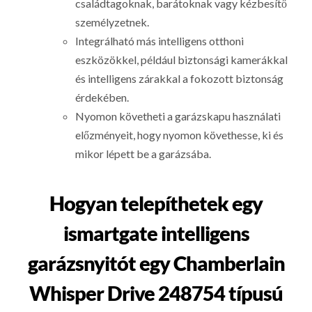
családtagoknak, barátoknak vagy kézbesítő
személyzetnek.
Integrálható más intelligens otthoni
eszközökkel, például biztonsági kamerákkal
és intelligens zárakkal a fokozott biztonság
érdekében.
Nyomon követheti a garázskapu használati
előzményeit, hogy nyomon követhesse, ki és
mikor lépett be a garázsába.
Hogyan telepíthetek egy
ismartgate intelligens
garázsnyitót egy Chamberlain
Whisper Drive 248754 típusú