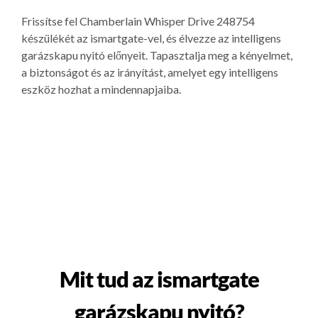
Frissítse fel Chamberlain Whisper Drive 248754
készülékét az ismartgate-vel, és élvezze az intelligens
garázskapu nyitó előnyeit. Tapasztalja meg a kényelmet,
a biztonságot és az irányítást, amelyet egy intelligens
eszköz hozhat a mindennapjaiba.
Mit tud az ismartgate
garázskapu nyitó?