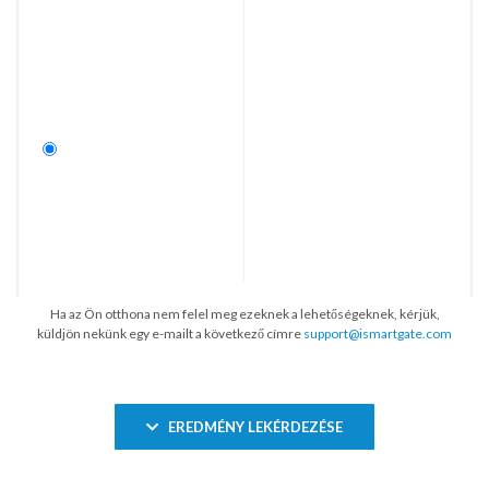
Ha az Ön otthona nem felel meg ezeknek a lehetőségeknek, kérjük,
küldjön nekünk egy e-mailt a következő címre
support@ismartgate.com
EREDMÉNY LEKÉRDEZÉSE