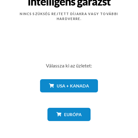
intelligens garázst
NINCS SZÜKSÉG REJTETT DÍJAKRA VAGY TOVÁBBI
HARDVERRE.
Válassza ki az üzletet:
USA + KANADA
EURÓPA