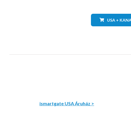
USA + KAN
ismartgate USA Áruház >