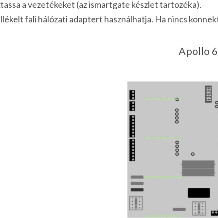
tassa a vezetékeket (az ismartgate készlet tartozéka).
lékelt fali hálózati adaptert használhatja. Ha nincs konnek
Apollo 6