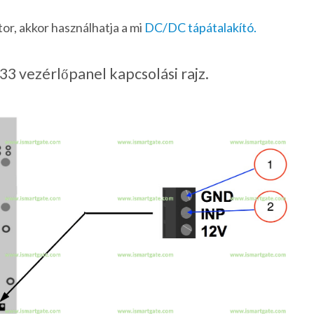
tor, akkor használhatja a mi
DC/DC tápátalakító.
33 vezérlőpanel kapcsolási rajz.