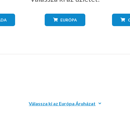
ADA
EURÓPA