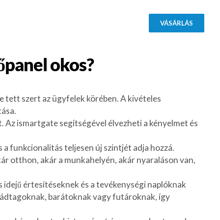
VÁSÁRLÁS
őpanel
okos?
tett szert az ügyfelek körében. A kivételes
tása.
t. Az ismartgate segítségével élvezheti a kényelmet és
funkcionalitás teljesen új szintjét adja hozzá.
Akár otthon, akár a munkahelyén, akár nyaraláson van,
ós idejű értesítéseknek és a tevékenységi naplóknak
saládtagoknak, barátoknak vagy futároknak, így