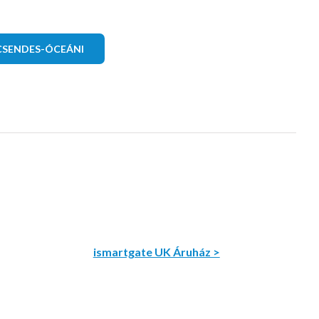
CSENDES-ÓCEÁNI
ismartgate UK Áruház >