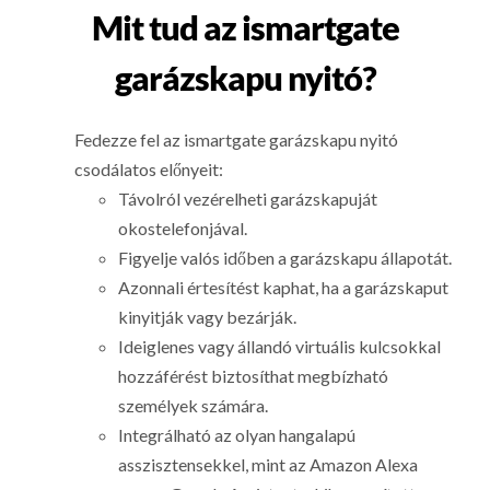
Mit tud az ismartgate
garázskapu nyitó?
Fedezze fel az ismartgate garázskapu nyitó
csodálatos előnyeit:
Távolról vezérelheti garázskapuját
okostelefonjával.
Figyelje valós időben a garázskapu állapotát.
Azonnali értesítést kaphat, ha a garázskaput
kinyitják vagy bezárják.
Ideiglenes vagy állandó virtuális kulcsokkal
hozzáférést biztosíthat megbízható
személyek számára.
Integrálható az olyan hangalapú
asszisztensekkel, mint az Amazon Alexa