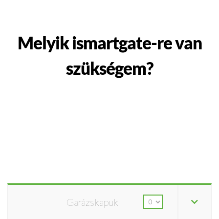
Melyik ismartgate-re van
szükségem?
Garázskapuk