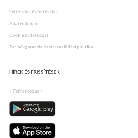
Feltételek és feltételek
Adatvédelem
Russian
Cookie nyilatkozat
Portuguese
Termékgarancia és visszaküldési politika
Estonian
Latvian
Greek
HÍREK ÉS FRISSÍTÉSEK
Finnish
Turkish
Feliratkozás >
Polish
Italian
Danish
Dutch