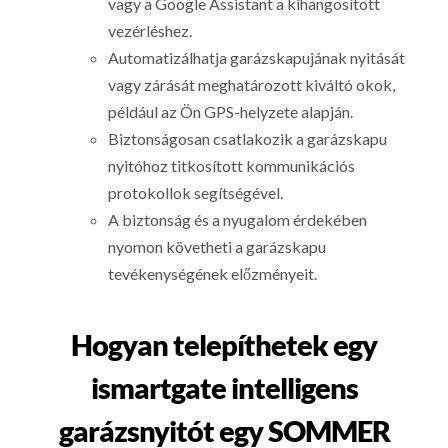
vagy a Google Assistant a kihangosított
vezérléshez.
Automatizálhatja garázskapujának nyitását
vagy zárását meghatározott kiváltó okok,
például az Ön GPS-helyzete alapján.
Biztonságosan csatlakozik a garázskapu
nyitóhoz titkosított kommunikációs
protokollok segítségével.
A biztonság és a nyugalom érdekében
nyomon követheti a garázskapu
tevékenységének előzményeit.
Hogyan telepíthetek egy
ismartgate intelligens
garázsnyitót egy SOMMER