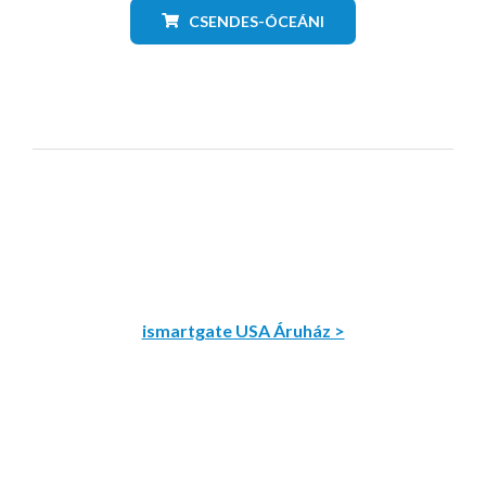
CSENDES-ÓCEÁNI
ismartgate USA Áruház >