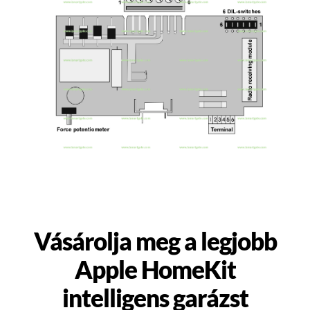
Vásárolja meg a legjobb
Apple HomeKit
intelligens garázst