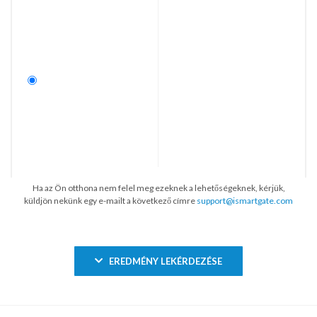
Ha az Ön otthona nem felel meg ezeknek a lehetőségeknek, kérjük,
küldjön nekünk egy e-mailt a következő címre
support@ismartgate.com
EREDMÉNY LEKÉRDEZÉSE