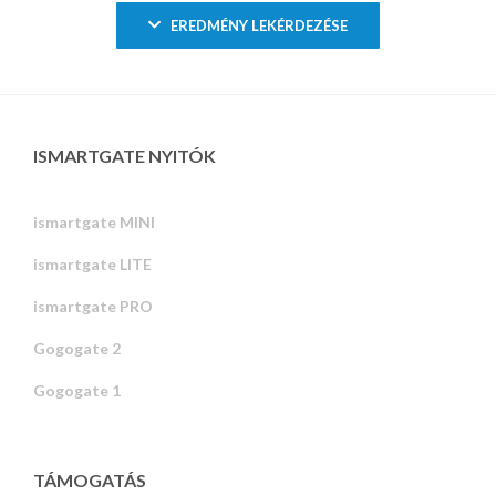
EREDMÉNY LEKÉRDEZÉSE
ISMARTGATE NYITÓK
ismartgate MINI
ismartgate LITE
ismartgate PRO
Gogogate 2
Gogogate 1
TÁMOGATÁS