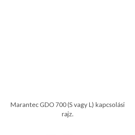
Marantec GDO 700 (S vagy L) kapcsolási
rajz.