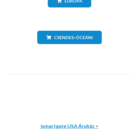
EURÓPA
CSENDES-ÓCEÁNI
ismartgate USA Áruház >