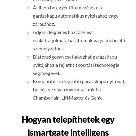
Állítson be egyéni ütemezéseket a
garázskapu automatikus nyitásához vagy
zárásához.
Adjon ideiglenes hozzáférést
családtagoknak, barátoknak vagy kézbesítő
személyzetnek.
Biztonságosan csatlakozhat garázskapu
nyitójához a fejlett titkosítási technológia
segítségével.
Kompatibilis a legtöbb garázskapu nyitóval,
beleértve olyan márkákat, mint a
Chamberlain, LiftMaster és Genie.
Hogyan telepíthetek egy
ismartgate intelligens