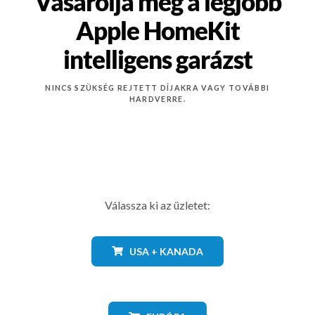
Vásárolja meg a legjobb
Apple HomeKit
intelligens garázst
NINCS SZÜKSÉG REJTETT DÍJAKRA VAGY TOVÁBBI
HARDVERRE.
Válassza ki az üzletet:
USA + KANADA