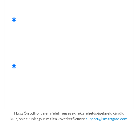
Ha az Ön otthona nem felel meg ezeknek a lehetőségeknek, kérjük,
küldjön nekünk egy e-mailt a következő címre
support@ismartgate.com