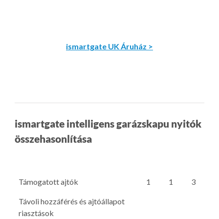
ismartgate UK Áruház >
ismartgate intelligens garázskapu nyitók
összehasonlítása
Támogatott ajtók
1
1
3
Távoli hozzáférés és ajtóállapot
riasztások