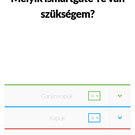
szükségem?
Garázskapuk
Kapuk