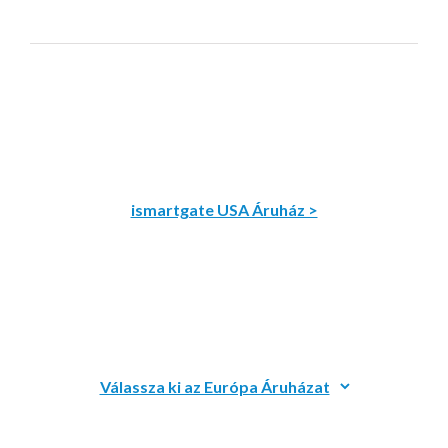
ismartgate USA Áruház >