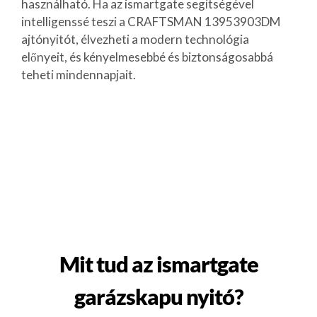
használható. Ha az ismartgate segítségével
intelligenssé teszi a CRAFTSMAN 13953903DM
ajtónyitót, élvezheti a modern technológia
előnyeit, és kényelmesebbé és biztonságosabbá
teheti mindennapjait.
Mit tud az ismartgate
garázskapu nyitó?