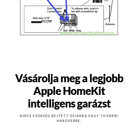
Vásárolja meg a legjobb
Apple HomeKit
intelligens garázst
NINCS SZÜKSÉG REJTETT DÍJAKRA VAGY TOVÁBBI
HARDVERRE.