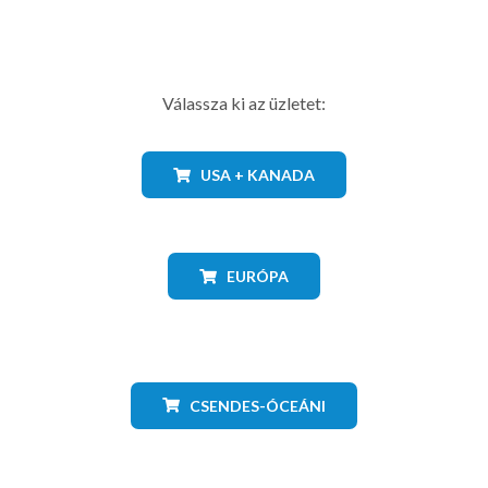
Válassza ki az üzletet:
USA + KANADA
EURÓPA
CSENDES-ÓCEÁNI