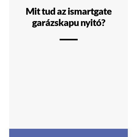
Mit tud az ismartgate
garázskapu nyitó?