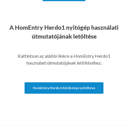
A HomEntry Herdo1 nyitógép használati
útmutatójának letöltése
Kattintson az alábbi linkre a HomEntry Herdo1
használati útmutatójának letöltéséhez.
HomEntry Herdo1 Kézikönyv Letöltése