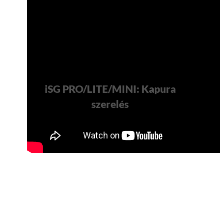
iSG PRO/LITE/MINI: Kapura
szerelés