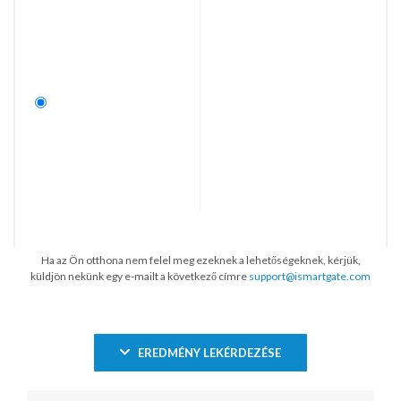
Ha az Ön otthona nem felel meg ezeknek a lehetőségeknek, kérjük,
küldjön nekünk egy e-mailt a következő címre
support@ismartgate.com
EREDMÉNY LEKÉRDEZÉSE