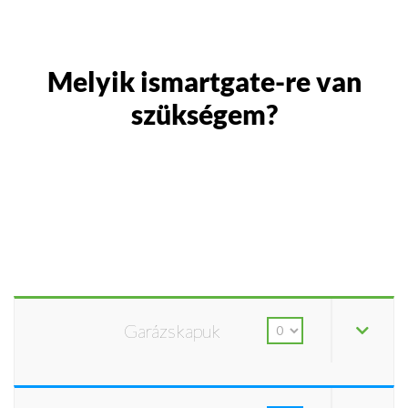
Melyik ismartgate-re van
szükségem?
Garázskapuk