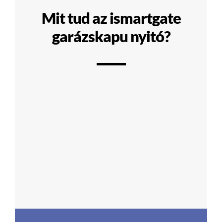
Mit tud az ismartgate
garázskapu nyitó?