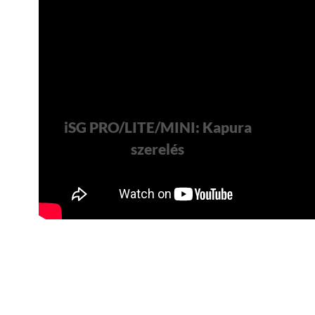
iSG PRO/LITE/MINI: Kapura
szerelés