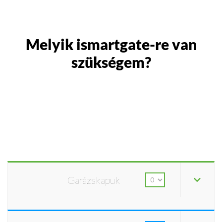
Melyik ismartgate-re van
szükségem?
Garázskapuk