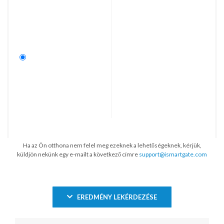
Ha az Ön otthona nem felel meg ezeknek a lehetőségeknek, kérjük,
küldjön nekünk egy e-mailt a következő címre
support@ismartgate.com
EREDMÉNY LEKÉRDEZÉSE