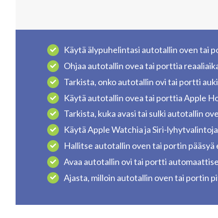
Käytä älypuhelintasi autotallin oven tai 
Ohjaa autotallin ovea tai porttia reaaliaika
Tarkista, onko autotallin ovi tai portti auki 
Käytä autotallin ovea tai porttia Apple
Tarkista, kuka avasi tai sulki autotallin ove
Käytä Apple Watchia ja Siri-lyhytvalintoja
Hallitse autotallin oven tai portin pääsyä
Avaa autotallin ovi tai portti automaattise
Ajasta, milloin autotallin oven tai portin 