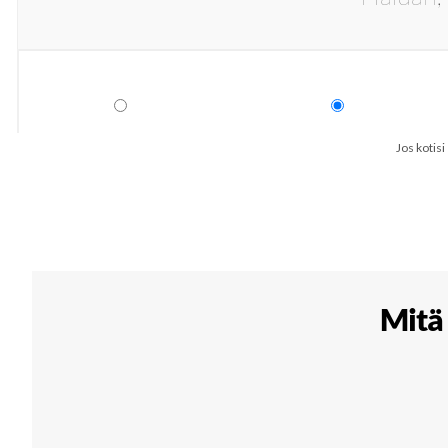
Jos kotisi
Mitä 