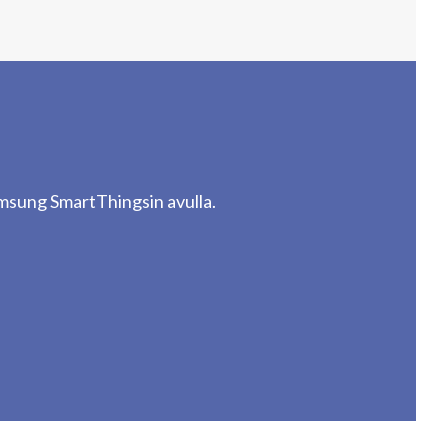
msung SmartThingsin avulla.