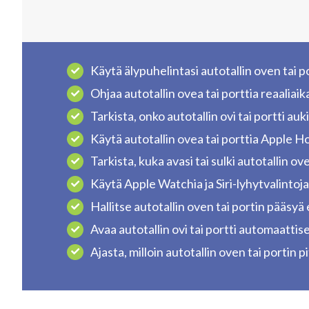
Käytä älypuhelintasi autotallin oven tai 
Ohjaa autotallin ovea tai porttia reaaliaika
Tarkista, onko autotallin ovi tai portti auki 
Käytä autotallin ovea tai porttia Apple
Tarkista, kuka avasi tai sulki autotallin ove
Käytä Apple Watchia ja Siri-lyhytvalintoja
Hallitse autotallin oven tai portin pääsyä
Avaa autotallin ovi tai portti automaattise
Ajasta, milloin autotallin oven tai portin 