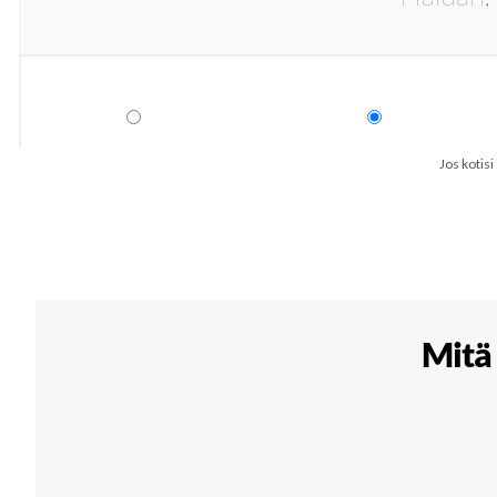
Jos kotisi
Mitä 