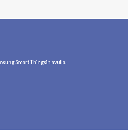
msung SmartThingsin avulla.