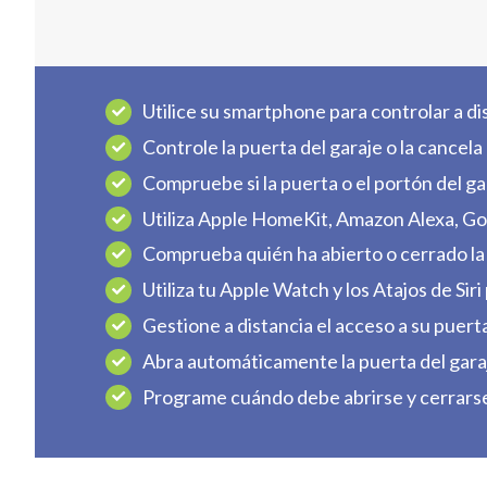
Utilice su smartphone para controlar a dis
Controle la puerta del garaje o la cancela
Compruebe si la puerta o el portón del ga
Utiliza Apple HomeKit, Amazon Alexa, Go
Comprueba quién ha abierto o cerrado la p
Utiliza tu Apple Watch y los Atajos de Siri
Gestione a distancia el acceso a su puert
Abra automáticamente la puerta del garaj
Programe cuándo debe abrirse y cerrarse 