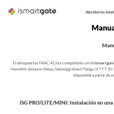
Ir
al
Abridores inte
contenido
Manua
Manu
El abrepuertas FAAC 413 es compatible con el
ismartgat
HomeKit, Amazon Alexa, Samsung SmartThings, IFTTT (El 1 d
disponible a partir de 
iSG PRO/LITE/MINI: Instalación en una 