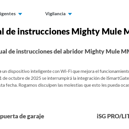
ligentes
Vigilancia
l de instrucciones Mighty Mule
al de instrucciones del abridor Mighty Mule 
e
un dispositivo inteligente con Wi-Fi que mejora el funcionamient
e octubre de 2025 se interrumpirá la integración de iSmartGate 
esta fecha. Rogamos disculpen las molestias que esto les pueda oc
puerta de garaje
iSG PRO/LIT