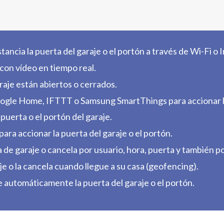
tancia la puerta del garaje o el portón a través de Wi-Fi o 
 con vídeo en tiempo real.
raje están abiertos o cerrados.
ogle Home, IFTTT o Samsung SmartThings para accionar la 
uerta o el portón del garaje.
 para accionar la puerta del garaje o el portón.
a de garaje o cancela por usuario, hora, puerta y también p
e o la cancela cuando llegue a su casa (geofencing).
automáticamente la puerta del garaje o el portón.