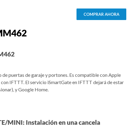
COMPRAR AHORA
 MM462
MM462
o de puertas de garaje y portones. Es compatible con Apple
con IFTTT. El servicio iSmartGate en IFTTT dejará de estar
asionar), y Google Home.
E/MINI: Instalación en una cancela