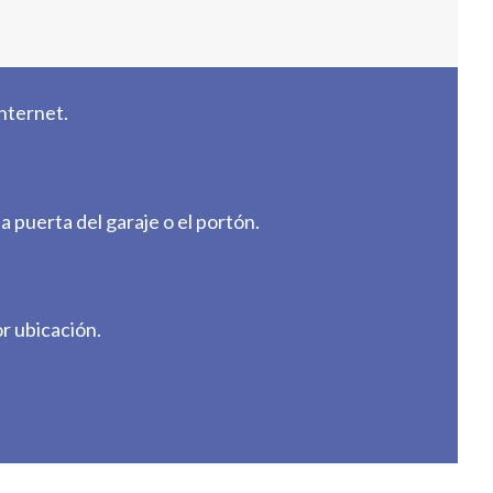
Internet.
puerta del garaje o el portón.
or ubicación.