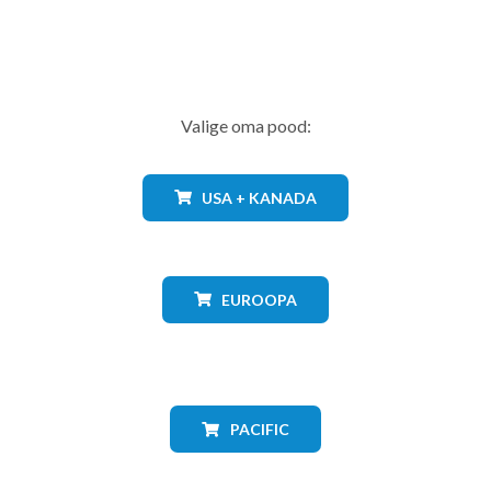
Valige oma pood:
USA + KANADA
EUROOPA
PACIFIC