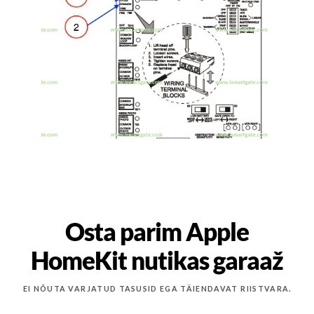
Osta parim Apple
HomeKit nutikas garaaž
EI NÕUTA VARJATUD TASUSID EGA TÄIENDAVAT RIISTVARA.