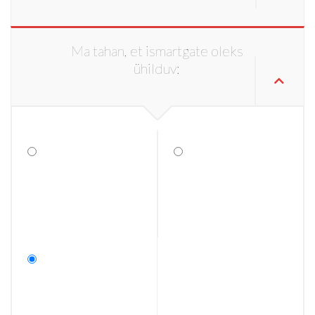
Ma tahan, et ismartgate oleks
ühilduv: