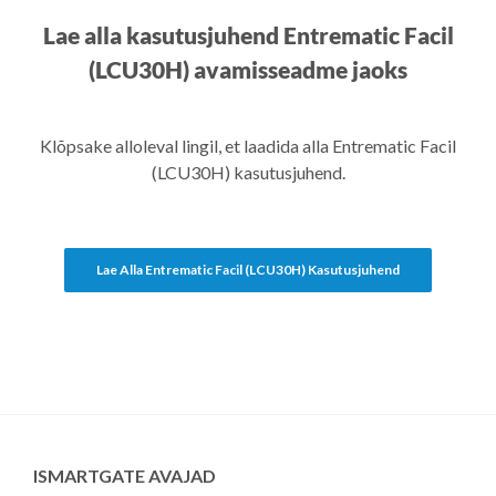
Lae alla kasutusjuhend Entrematic Facil
(LCU30H) avamisseadme jaoks
Klõpsake alloleval lingil, et laadida alla Entrematic Facil
(LCU30H) kasutusjuhend.
Lae Alla Entrematic Facil (LCU30H) Kasutusjuhend
ISMARTGATE AVAJAD