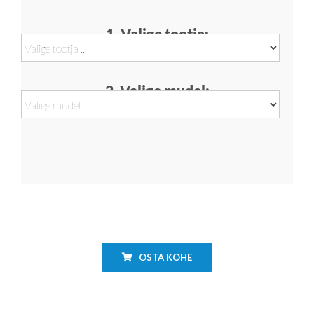
1. Valige tootja:
2. Valige mudel:
OSTA KOHE