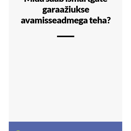
garaažiukse
avamisseadmega teha?