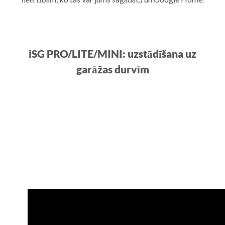
iSG PRO/LITE/MINI: uzstādīšana uz
garāžas durvīm