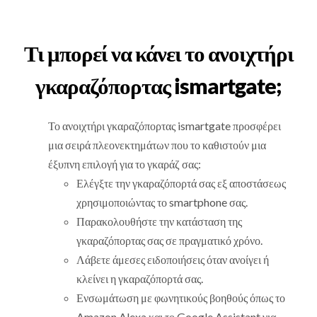
Τι μπορεί να κάνει το ανοιχτήρι
γκαραζόπορτας ismartgate;
Το ανοιχτήρι γκαραζόπορτας ismartgate προσφέρει
μια σειρά πλεονεκτημάτων που το καθιστούν μια
έξυπνη επιλογή για το γκαράζ σας:
Ελέγξτε την γκαραζόπορτά σας εξ αποστάσεως
χρησιμοποιώντας το smartphone σας.
Παρακολουθήστε την κατάσταση της
γκαραζόπορτας σας σε πραγματικό χρόνο.
Λάβετε άμεσες ειδοποιήσεις όταν ανοίγει ή
κλείνει η γκαραζόπορτά σας.
Ενσωμάτωση με φωνητικούς βοηθούς όπως το
Amazon Alexa και το Google Assistant για