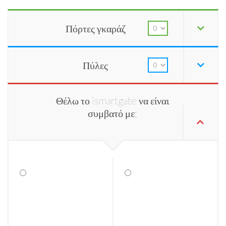
Πόρτες γκαράζ
Πύλες
Θέλω το ismartgate να είναι
συμβατό με: