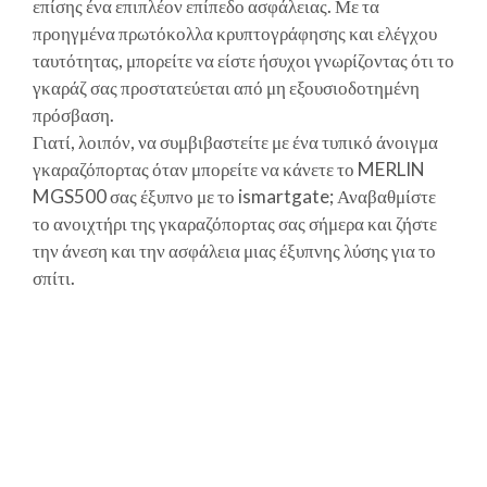
επίσης ένα επιπλέον επίπεδο ασφάλειας. Με τα
προηγμένα πρωτόκολλα κρυπτογράφησης και ελέγχου
ταυτότητας, μπορείτε να είστε ήσυχοι γνωρίζοντας ότι το
γκαράζ σας προστατεύεται από μη εξουσιοδοτημένη
πρόσβαση.
Γιατί, λοιπόν, να συμβιβαστείτε με ένα τυπικό άνοιγμα
γκαραζόπορτας όταν μπορείτε να κάνετε το MERLIN
MGS500 σας έξυπνο με το ismartgate; Αναβαθμίστε
το ανοιχτήρι της γκαραζόπορτας σας σήμερα και ζήστε
την άνεση και την ασφάλεια μιας έξυπνης λύσης για το
σπίτι.