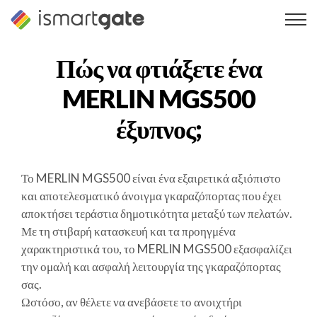
Μετάβαση
στο
περιεχόμενο
Πώς να φτιάξετε ένα
MERLIN MGS500
έξυπνος;
Το MERLIN MGS500 είναι ένα εξαιρετικά αξιόπιστο
και αποτελεσματικό άνοιγμα γκαραζόπορτας που έχει
αποκτήσει τεράστια δημοτικότητα μεταξύ των πελατών.
Με τη στιβαρή κατασκευή και τα προηγμένα
χαρακτηριστικά του, το MERLIN MGS500 εξασφαλίζει
την ομαλή και ασφαλή λειτουργία της γκαραζόπορτας
σας.
Ωστόσο, αν θέλετε να ανεβάσετε το ανοιχτήρι