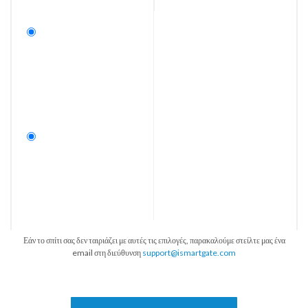
Εάν το σπίτι σας δεν ταιριάζει με αυτές τις επιλογές, παρακαλούμε στείλτε μας ένα
email στη διεύθυνση
support@ismartgate.com