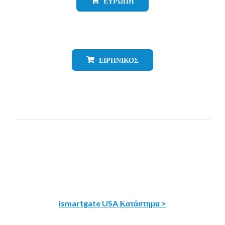
ΕΥΡΏΠΗ
ΕΙΡΗΝΙΚΌΣ
ismartgate USA Κατάστημα >