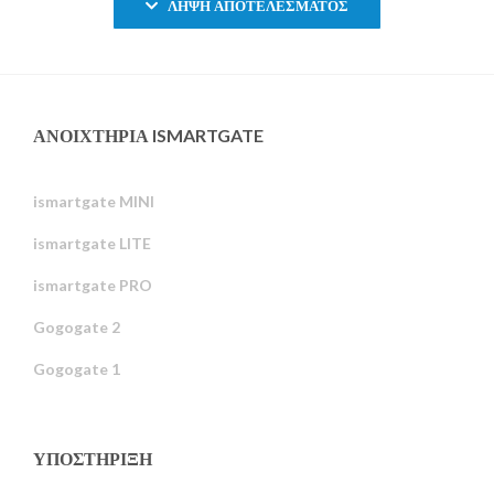
ΛΉΨΗ ΑΠΟΤΕΛΈΣΜΑΤΟΣ
ΑΝΟΙΧΤΉΡΙΑ ISMARTGATE
ismartgate MINI
ismartgate LITE
ismartgate PRO
Gogogate 2
Gogogate 1
ΥΠΟΣΤΉΡΙΞΗ