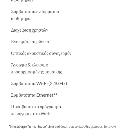
Συμβατότητα ενσύρματου
αισθητήρα
Διαχείριση χρηστών
Ενσωμάτωση βίντεο
Οπτικός ακουστικός συναγερμός
Άνοιγμα & κλείσιμο
προσαρμοσμένης μουσικής
Συμβατότητα Wi-Fi (2,4GHz)
Συμβατότητα Ethernet**
Πρόσβαση στο πρόγραμμα
περιήγησης στο Web
*Η δεξιότητα "ismartgate" είναι διαθέσιμη στις ακόλουθες γλώσσες: Ισπανικά