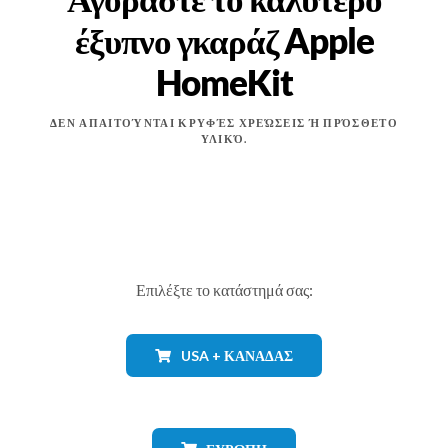
έξυπνο γκαράζ Apple
HomeKit
ΔΕΝ ΑΠΑΙΤΟΎΝΤΑΙ ΚΡΥΦΈΣ ΧΡΕΏΣΕΙΣ Ή ΠΡΌΣΘΕΤΟ
ΥΛΙΚΌ.
Επιλέξτε το κατάστημά σας:
USA + ΚΑΝΑΔΆΣ