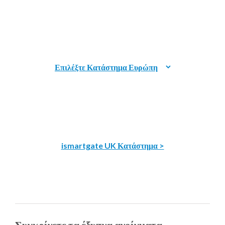
ismartgate UK Κατάστημα >
Συγκρίνετε τα έξυπνα ανοίγματα