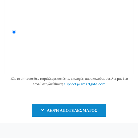
Εάν το σπίτι σας δεν ταιριάζει με αυτές τις επιλογές, παρακαλούμε στείλτε μας ένα
email στη διεύθυνση
support@ismartgate.com
ΛΉΨΗ ΑΠΟΤΕΛΈΣΜΑΤΟΣ