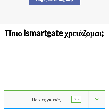
Οδηγίες καλωδίωσης πύλης
Ποιο ismartgate χρειάζομαι;
Πόρτες γκαράζ