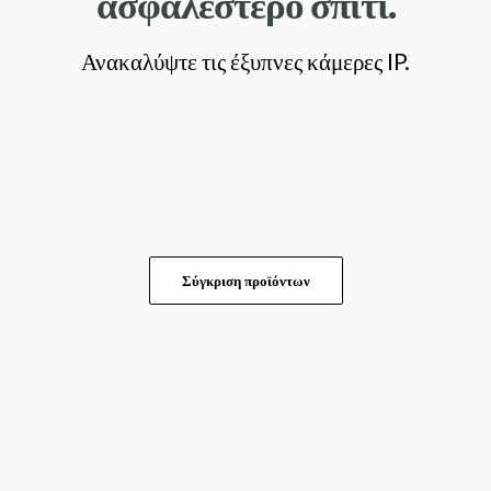
ασφαλέστερο σπίτι.
Ανακαλύψτε τις έξυπνες κάμερες IP.
Σύγκριση προϊόντων