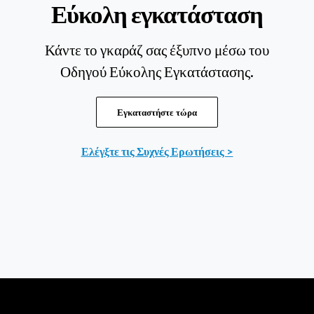
Εύκολη εγκατάσταση
Κάντε το γκαράζ σας έξυπνο μέσω του
Οδηγού Εύκολης Εγκατάστασης.
Εγκαταστήστε τώρα
Ελέγξτε τις Συχνές Ερωτήσεις >