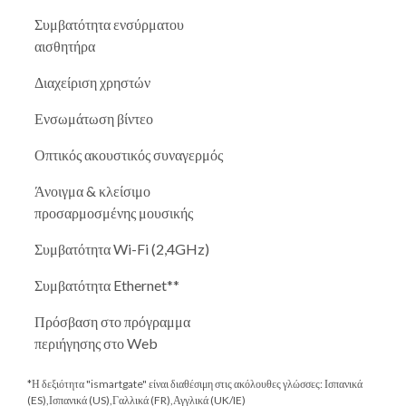
Συμβατότητα ενσύρματου
αισθητήρα
Διαχείριση χρηστών
Ενσωμάτωση βίντεο
Οπτικός ακουστικός συναγερμός
Άνοιγμα & κλείσιμο
προσαρμοσμένης μουσικής
Συμβατότητα Wi-Fi (2,4GHz)
Συμβατότητα Ethernet**
Πρόσβαση στο πρόγραμμα
περιήγησης στο Web
*Η δεξιότητα "ismartgate" είναι διαθέσιμη στις ακόλουθες γλώσσες: Ισπανικά
(ES),Ισπανικά (US),Γαλλικά (FR),Αγγλικά (UK/IE)