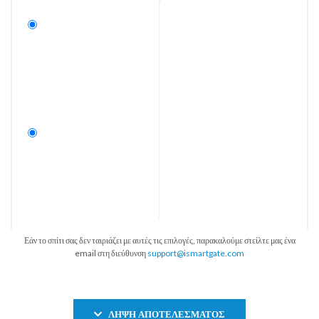
Εάν το σπίτι σας δεν ταιριάζει με αυτές τις επιλογές, παρακαλούμε στείλτε μας ένα
email στη διεύθυνση
support@ismartgate.com
ΛΉΨΗ ΑΠΟΤΕΛΈΣΜΑΤΟΣ