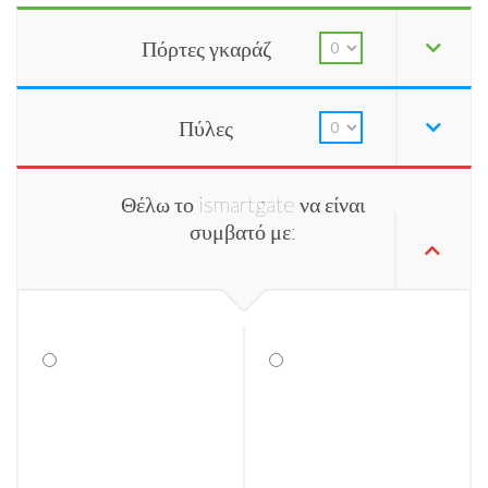
Πόρτες γκαράζ
Πύλες
Θέλω το ismartgate να είναι
συμβατό με: