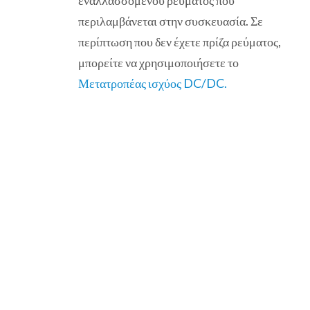
εναλλασσόμενου ρεύματος που
περιλαμβάνεται στην συσκευασία. Σε
περίπτωση που δεν έχετε πρίζα ρεύματος,
μπορείτε να χρησιμοποιήσετε το
Μετατροπέας ισχύος DC/DC.