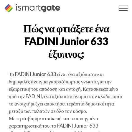
Μετάβαση
στο
περιεχόμενο
Πώς να φτιάξετε ένα
FADINI Junior 633
έξυπνος;
Το FADINI Junior 633 είναι ένα αξιόπιστο και
δημοφιλές άνοιγμα γκαραζόπορτας γνωστό για την
εξαιρετική του απόδοση και αντοχή. Κατασκευασμένο
από την FADINI, ένα αξιόπιστο όνομα στον κλάδο, αυτό
το ανοιχτήρι έχει αποκτήσει τεράστια δημοτικότητα
μεταξύ των πελατών σε όλο τον κόσμο.
Με τη στιβαρή κατασκευή και τα προηγμένα
χαρακτηριστικά του, το FADINI Junior 633