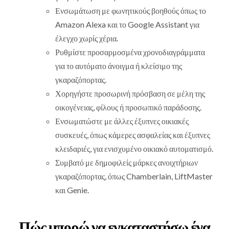
Ενσωμάτωση με φωνητικούς βοηθούς όπως το
Amazon Alexa και το Google Assistant για
έλεγχο χωρίς χέρια.
Ρυθμίστε προσαρμοσμένα χρονοδιαγράμματα
για το αυτόματο άνοιγμα ή κλείσιμο της
γκαραζόπορτας.
Χορηγήστε προσωρινή πρόσβαση σε μέλη της
οικογένειας, φίλους ή προσωπικό παράδοσης.
Ενσωματώστε με άλλες έξυπνες οικιακές
συσκευές, όπως κάμερες ασφαλείας και έξυπνες
κλειδαριές, για ενισχυμένο οικιακό αυτοματισμό.
Συμβατό με δημοφιλείς μάρκες ανοιχτήριων
γκαραζόπορτας, όπως Chamberlain, LiftMaster
και Genie.
Πώς μπορώ να εγκαταστήσω ένα