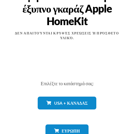
έξυπνο γκαράζ Apple
HomeKit
ΔΕΝ ΑΠΑΙΤΟΎΝΤΑΙ ΚΡΥΦΈΣ ΧΡΕΏΣΕΙΣ Ή ΠΡΌΣΘΕΤΟ
ΥΛΙΚΌ.
Επιλέξτε το κατάστημά σας:
USA + ΚΑΝΑΔΆΣ
ΕΥΡΏΠΗ