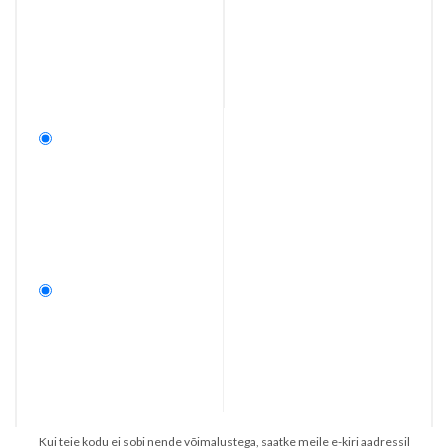
Kui teie kodu ei sobi nende võimalustega, saatke meile e-kiri aadressil