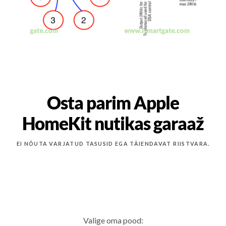
Osta parim Apple
HomeKit nutikas garaaž
EI NÕUTA VARJATUD TASUSID EGA TÄIENDAVAT RIISTVARA.
Valige oma pood: