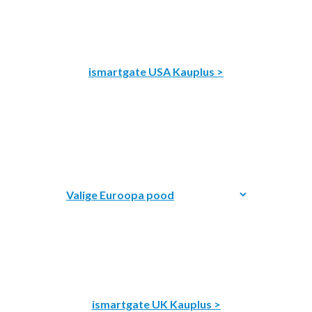
ismartgate USA Kauplus >
ismartgate UK Kauplus >