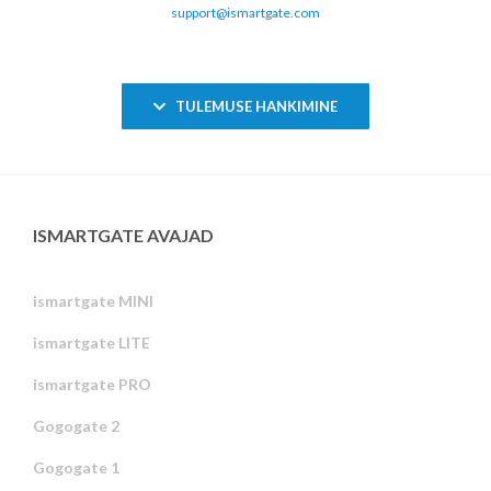
support@ismartgate.com
TULEMUSE HANKIMINE
ISMARTGATE AVAJAD
ismartgate MINI
ismartgate LITE
ismartgate PRO
Gogogate 2
Gogogate 1