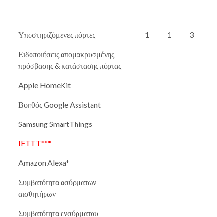
Υποστηριζόμενες πόρτες
1
1
3
Ειδοποιήσεις απομακρυσμένης
πρόσβασης & κατάστασης πόρτας
Apple HomeKit
Βοηθός Google Assistant
Samsung SmartThings
IFTTT***
Amazon Alexa*
Συμβατότητα ασύρματων
αισθητήρων
Συμβατότητα ενσύρματου