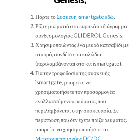
Πάρτε το
Συσκευή ismartgate εδώ
.
Ρίξτε μια ματιά στο παρακάτω διάγραμμα
συνδεσμολογίας GLIDEROL Genesis.
Χρησιμοποιώντας ένα μικρό κατσαβίδι με
σταυρό, συνδέστε τα καλώδια
(περιλαμβάνονται στο κιτ ismartgate).
Για την τροφοδοσία της συσκευής
ismartgate, μπορείτε να
χρησιμοποιήσετε τον προσαρμογέα
εναλλασσόμενου ρεύματος που
περιλαμβάνεται στην συσκευασία. Σε
περίπτωση που δεν έχετε πρίζα ρεύματος,
μπορείτε να χρησιμοποιήσετε το
Μετατροπέας ισχύος DC/DC.