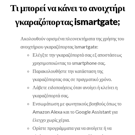
Τι μπορεί να κάνει το ανοιχτήρι
γκαραζόπορτας ismartgate;
Ακολουθούν ορισμένα πλεονεκτήματα της χρήσης του
ανοιχτήριου γκαραζόπορτας ismartgate:
Ελέγξτε την γκαραζόπορτά σας εξ αποστάσεως
χρησιμοποιώντας το smartphone σας.
Παρακολουθήστε την κατάσταση της
γκαραζόπορτας σας σε πραγματικό χρόνο.
Λάβετε ειδοποιήσεις όταν ανοίγει ή κλείνει η
γκαραζόπορτά σας.
Ενσωμάτωση με φωνητικούς βοηθούς όπως το
Amazon Alexa και το Google Assistant για
έλεγχο χωρίς χέρια.
Ορίστε προγράμματα για να ανοίγετε ή να