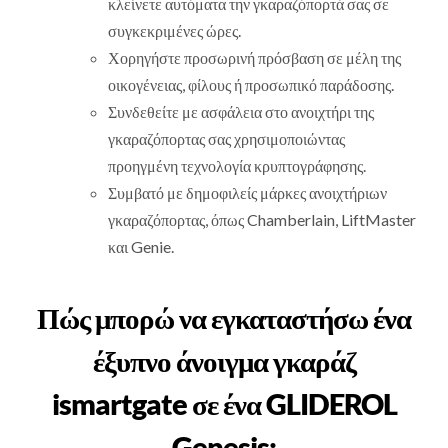
κλείνετε αυτόματα την γκαραζόπορτά σας σε
συγκεκριμένες ώρες.
Χορηγήστε προσωρινή πρόσβαση σε μέλη της
οικογένειας, φίλους ή προσωπικό παράδοσης.
Συνδεθείτε με ασφάλεια στο ανοιχτήρι της
γκαραζόπορτας σας χρησιμοποιώντας
προηγμένη τεχνολογία κρυπτογράφησης.
Συμβατό με δημοφιλείς μάρκες ανοιχτήριων
γκαραζόπορτας, όπως Chamberlain, LiftMaster
και Genie.
Πώς μπορώ να εγκαταστήσω ένα
έξυπνο άνοιγμα γκαράζ
ismartgate σε ένα GLIDEROL
Genesis;