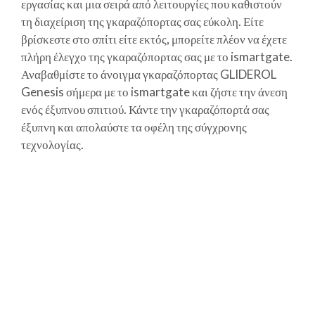
εργασίας και μια σειρά από λειτουργίες που καθιστούν
τη διαχείριση της γκαραζόπορτας σας εύκολη. Είτε
βρίσκεστε στο σπίτι είτε εκτός, μπορείτε πλέον να έχετε
πλήρη έλεγχο της γκαραζόπορτας σας με το ismartgate.
Αναβαθμίστε το άνοιγμα γκαραζόπορτας GLIDEROL
Genesis σήμερα με το ismartgate και ζήστε την άνεση
ενός έξυπνου σπιτιού. Κάντε την γκαραζόπορτά σας
έξυπνη και απολαύστε τα οφέλη της σύγχρονης
τεχνολογίας.