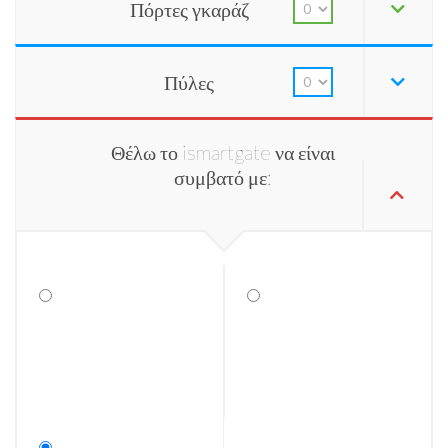
Πόρτες γκαράζ
Πύλες
Θέλω το ismartgate να είναι
συμβατό με: