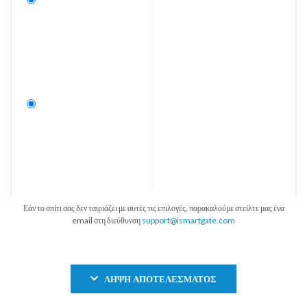
Εάν το σπίτι σας δεν ταιριάζει με αυτές τις επιλογές, παρακαλούμε στείλτε μας ένα
email στη διεύθυνση
support@ismartgate.com
ΛΉΨΗ ΑΠΟΤΕΛΈΣΜΑΤΟΣ