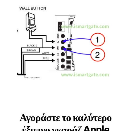
Αγοράστε το καλύτερο
έξυπνο γκαράζ Apple