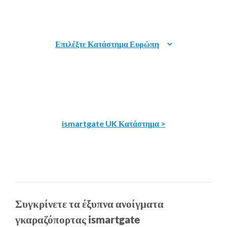
ismartgate UK Κατάστημα >
Συγκρίνετε τα έξυπνα ανοίγματα
γκαραζόπορτας ismartgate