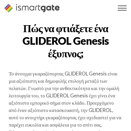
Μετάβαση
στο
περιεχόμενο
Πώς να φτιάξετε ένα
GLIDEROL Genesis
έξυπνος;
Το άνοιγμα γκαραζόπορτας GLIDEROL Genesis είναι
μια αξιόπιστη και δημοφιλής επιλογή μεταξύ των
πελατών. Γνωστό για την ανθεκτικότητα και την ομαλή
λειτουργία του, το GLIDEROL Genesis έχει γίνει ένα
αξιόπιστο εμπορικό σήμα στον κλάδο. Προερχόμενο
από έναν αξιόπιστο κατασκευαστή, την GLIDEROL,
αυτό το ανοιχτήρι γκαραζόπορτας έχει σχεδιαστεί για να
παρέχει ευκολία και ασφάλεια για το σπίτι σας.