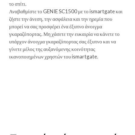
το σπίτι.
Αναβαθμίστε το GENIE SC1500 με το ismartgate και
ζήστε την άνεση, την ασφάλεια και την ηρεμία που
μπορεί να σας προσφέρει ένα έξυπνο άνοιγμα
γκαραζόπορτας. Μη χάσετε την ευκαιρία να κάνετε το
υπάρχον άνοιγμα γκαραζόπορτας σας έξυπνο και να
γίνετε μέλος της αυξανόμενης κοινότητας
ικανοποιημένων χρηστών του ismartgate.