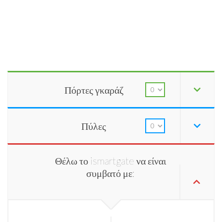
Πόρτες γκαράζ
Πύλες
Θέλω το ismartgate να είναι
συμβατό με: