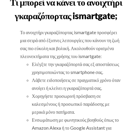
Τι μπορεί να κάνει το ανοιχτήρι
γκαραζόπορτας ismartgate;
Το ανοιχτήρι γκαραζόπορτας ismartgate προσφέρει
μια σειρά από έξυπνες λειτουργίες που κάνουν τη ζωή
σας πιο εύκολη και βολική. Ακολουθούν ορισμένα
πλεονεκτήματα της χρήσης του ismartgate:
Ελέγξτε την γκαραζόπορτά σας εξ αποστάσεως
χρησιμοποιώντας το smartphone σας.
Λάβετε ειδοποιήσεις σε πραγματικό χρόνο όταν
ανοίγει ή κλείνει η γκαραζόπορτά σας.
Χορηγήστε προσωρινή πρόσβαση σε
καλεσμένους ή προσωπικό παράδοσης με
μερικά μόνο πατήματα.
Ενσωμάτωση με φωνητικούς βοηθούς όπως το
Amazon Alexa ή το Google Assistant για