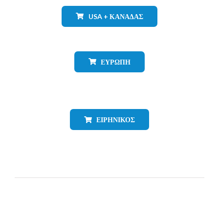
USA + ΚΑΝΑΔΆΣ
ΕΥΡΏΠΗ
ΕΙΡΗΝΙΚΌΣ