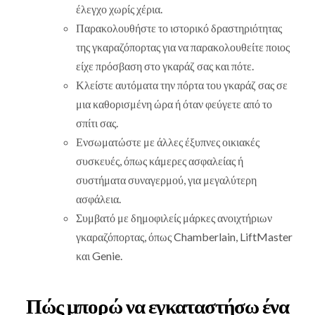
έλεγχο χωρίς χέρια.
Παρακολουθήστε το ιστορικό δραστηριότητας
της γκαραζόπορτας για να παρακολουθείτε ποιος
είχε πρόσβαση στο γκαράζ σας και πότε.
Κλείστε αυτόματα την πόρτα του γκαράζ σας σε
μια καθορισμένη ώρα ή όταν φεύγετε από το
σπίτι σας.
Ενσωματώστε με άλλες έξυπνες οικιακές
συσκευές, όπως κάμερες ασφαλείας ή
συστήματα συναγερμού, για μεγαλύτερη
ασφάλεια.
Συμβατό με δημοφιλείς μάρκες ανοιχτήριων
γκαραζόπορτας, όπως Chamberlain, LiftMaster
και Genie.
Πώς μπορώ να εγκαταστήσω ένα