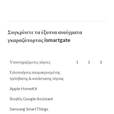
Συγκρίνετε τα έξυπνα ανοίγματα
γκαραζόπορτας ismartgate
Υποστηριζόμενες πόρτες
1
1
3
Ειδοποιήσεις απομακρυσμένης
πρόσβασης & κατάστασης πόρτας
Apple HomeKit
Βοηθός Google Assistant
Samsung SmartThings