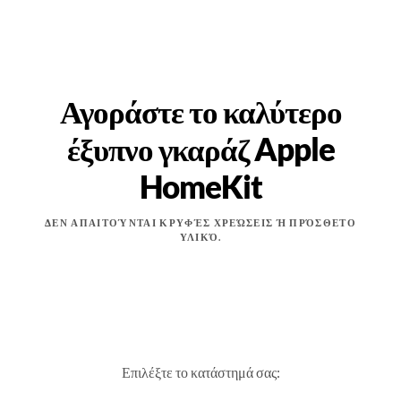
Αγοράστε το καλύτερο
έξυπνο γκαράζ Apple
HomeKit
ΔΕΝ ΑΠΑΙΤΟΎΝΤΑΙ ΚΡΥΦΈΣ ΧΡΕΏΣΕΙΣ Ή ΠΡΌΣΘΕΤΟ
ΥΛΙΚΌ.
Επιλέξτε το κατάστημά σας: