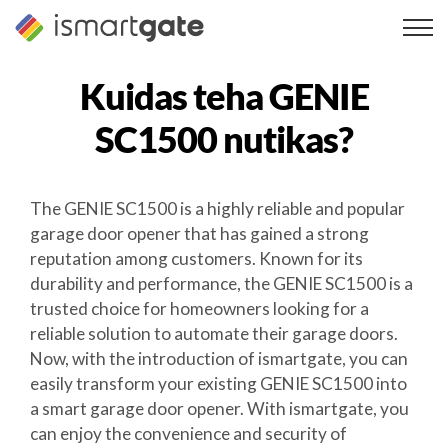
Skip
to
content
Kuidas teha
GENIE
SC1500
nutikas?
The GENIE SC1500 is a highly reliable and popular
garage door opener that has gained a strong
reputation among customers. Known for its
durability and performance, the GENIE SC1500 is a
trusted choice for homeowners looking for a
reliable solution to automate their garage doors.
Now, with the introduction of ismartgate, you can
easily transform your existing GENIE SC1500 into
a smart garage door opener. With ismartgate, you
can enjoy the convenience and security of