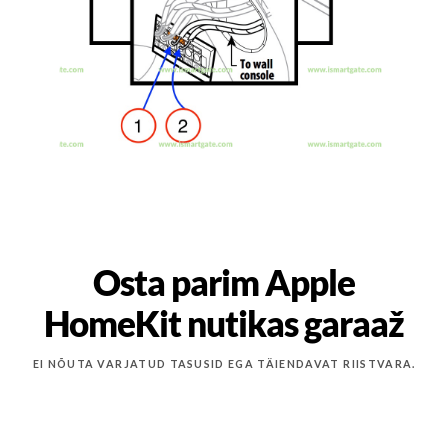
Osta parim Apple
HomeKit nutikas garaaž
EI NÕUTA VARJATUD TASUSID EGA TÄIENDAVAT RIISTVARA.