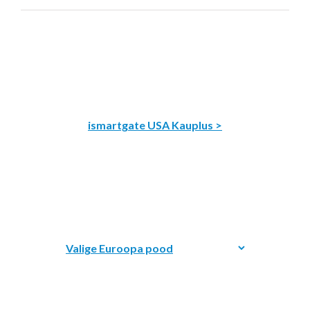
ismartgate USA Kauplus >