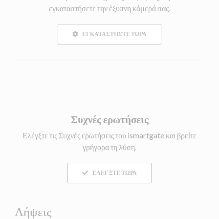
εγκαταστήσετε την έξυπνη κάμερά σας.
ΕΓΚΑΤΑΣΤΉΣΤΕ ΤΏΡΑ
Συχνές ερωτήσεις
Ελέγξτε τις Συχνές ερωτήσεις του ismartgate και βρείτε
γρήγορα τη λύση.
ΕΛΈΓΞΤΕ ΤΏΡΑ
Λήψεις