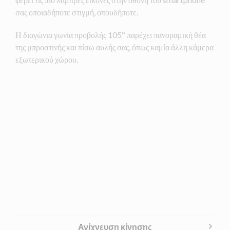
σας οποιαδήποτε στιγμή, οπουδήποτε.
Η διαγώνια γωνία προβολής 105º παρέχει πανοραμική θέα
της μπροστινής και πίσω αυλής σας, όπως καμία άλλη κάμερα
εξωτερικού χώρου.
Ανίχνευση κίνησης