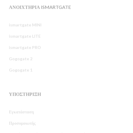
ΑΝΟΙΧΤΉΡΙΑ ISMARTGATE
ismartgate MINI
ismartgate LITE
ismartgate PRO
Gogogate 2
Gogogate 1
ΥΠΟΣΤΉΡΙΞΗ
Εγκατάσταση
Προσομοιωτής