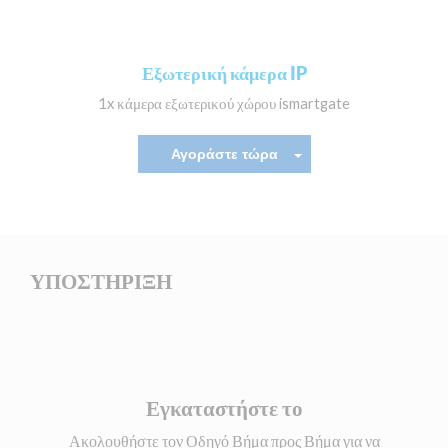
Εξωτερική κάμερα IP
1x κάμερα εξωτερικού χώρου ismartgate
Αγοράστε τώρα
ΥΠΟΣΤΗΡΙΞΗ
Εγκαταστήστε το
Ακολουθήστε τον Οδηγό Βήμα προς Βήμα για να