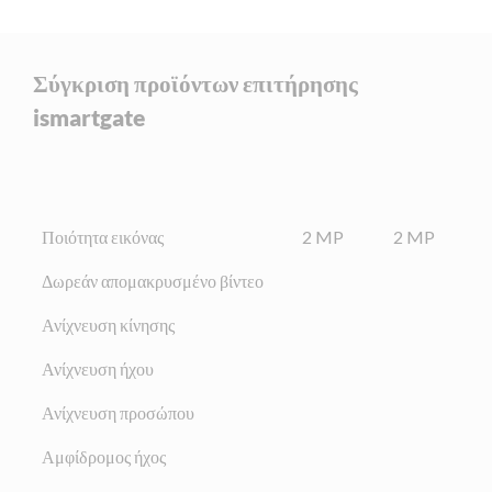
Σύγκριση προϊόντων επιτήρησης
ismartgate
Ποιότητα εικόνας
2 MP
2 MP
Δωρεάν απομακρυσμένο βίντεο
Ανίχνευση κίνησης
Ανίχνευση ήχου
Ανίχνευση προσώπου
Αμφίδρομος ήχος