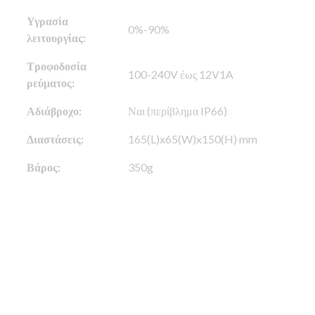
Υγρασία
0%-90%
λειτουργίας:
Τροφοδοσία
100-240V έως 12V1A
ρεύματος:
Αδιάβροχο:
Ναι (περίβλημα IP66)
Διαστάσεις:
165(L)x65(W)x150(H) mm
Βάρος:
350g