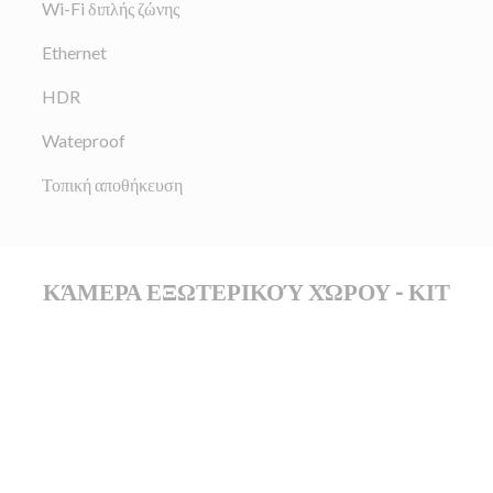
Wi-Fi διπλής ζώνης
Ethernet
HDR
Wateproof
Τοπική αποθήκευση
ΚΆΜΕΡΑ ΕΞΩΤΕΡΙΚΟΎ ΧΏΡΟΥ - ΚΙΤ