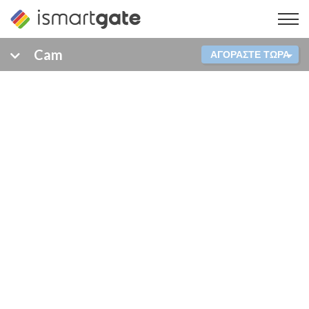
Μετάβαση
στο
περιεχόμενο
Cam
ΑΓΟΡΑΣΤΕ ΤΩΡΑ