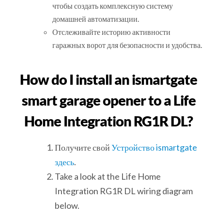
чтобы создать комплексную систему
домашней автоматизации.
Отслеживайте историю активности
гаражных ворот для безопасности и удобства.
How do I install an ismartgate
smart garage opener to a Life
Home Integration RG1R DL?
Получите свой
Устройство ismartgate
здесь
.
Take a look at the Life Home
Integration RG1R DL wiring diagram
below.