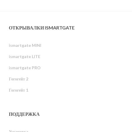
ОТКРЫВАЛКИ ISMARTGATE
ismartgate MINI
ismartgate LITE
ismartgate PRO
Гогогейт 2
Гогогейт 1
ПОДДЕРЖКА
Установка