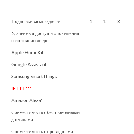
Поддерживаемые двери
1
1
3
Удаленный доступ и оповещения
о состоянии двери
Apple HomeKit
Google Assistant
Samsung SmartThings
IFTTT***
Amazon Alexa*
Совместимость с беспроводными
датчиками
Совместимость с проводными