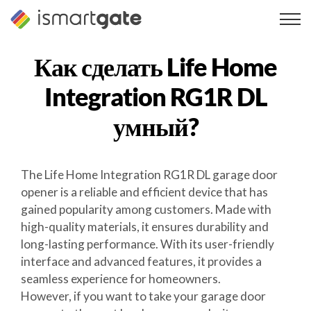
Перейти
к
содержанию
Как сделать
Life Home
Integration RG1R DL
умный?
The Life Home Integration RG1R DL garage door
opener is a reliable and efficient device that has
gained popularity among customers. Made with
high-quality materials, it ensures durability and
long-lasting performance. With its user-friendly
interface and advanced features, it provides a
seamless experience for homeowners.
However, if you want to take your garage door