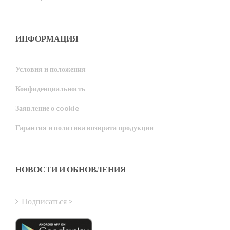
ИНФОРМАЦИЯ
Условия и положения
Конфиденциальность
Portuguese
Заявление о cookie
Estonian
Гарантия и политика возврата продукции
Latvian
Greek
Finnish
НОВОСТИ И ОБНОВЛЕНИЯ
Hungarian
Turkish
Подписаться >
Polish