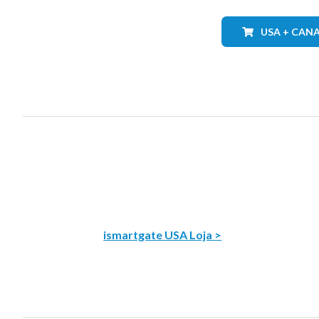
USA + CAN
ismartgate USA Loja >