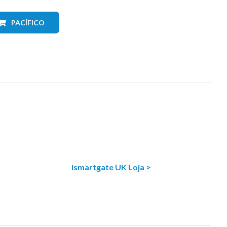
PACÍFICO
ismartgate UK Loja >