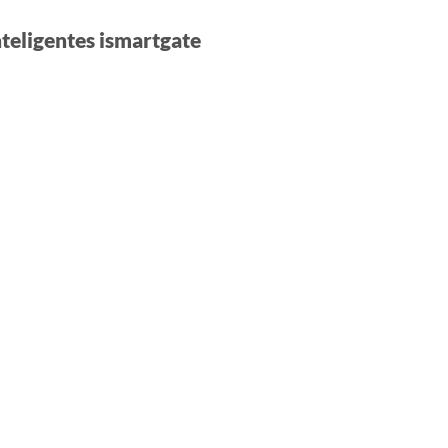
teligentes ismartgate