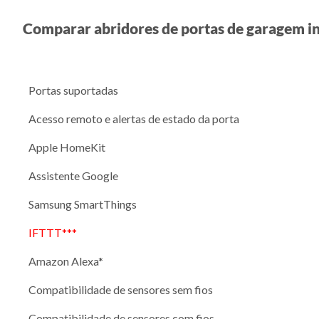
Comparar abridores de portas de garagem in
Portas suportadas
Acesso remoto e alertas de estado da porta
Apple HomeKit
Assistente Google
Samsung SmartThings
IFTTT***
Amazon Alexa*
Compatibilidade de sensores sem fios
Compatibilidade de sensores com fios