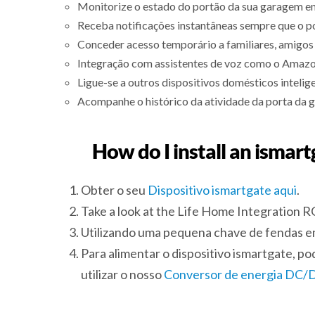
Monitorize o estado do portão da sua garagem e
Receba notificações instantâneas sempre que o p
Conceder acesso temporário a familiares, amigos 
Integração com assistentes de voz como o Amazon
Ligue-se a outros dispositivos domésticos inteli
Acompanhe o histórico da atividade da porta da 
How do I install an ismar
Obter o seu
Dispositivo ismartgate aqui
.
Take a look at the Life Home Integration 
Utilizando uma pequena chave de fendas em c
Para alimentar o dispositivo ismartgate, p
utilizar o nosso
Conversor de energia DC/