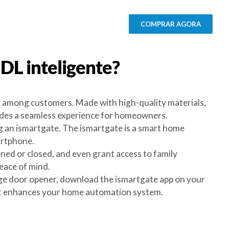
COMPRAR AGORA
 DL
inteligente?
ty among customers. Made with high-quality materials,
ovides a seamless experience for homeowners.
ng an ismartgate. The ismartgate is a smart home
artphone.
ned or closed, and even grant access to family
eace of mind.
rage door opener, download the ismartgate app on your
hat enhances your home automation system.