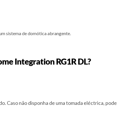
ar um sistema de domótica abrangente.
 Home Integration RG1R DL?
ído. Caso não disponha de uma tomada eléctrica, pode