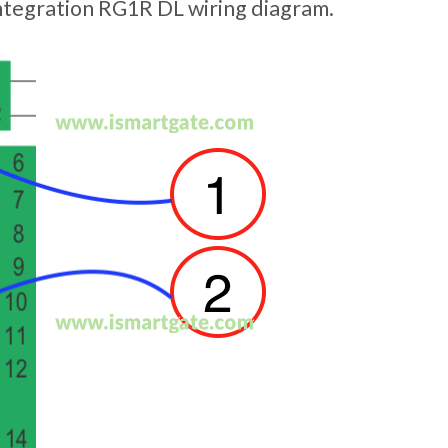
ntegration RG1R DL wiring diagram.