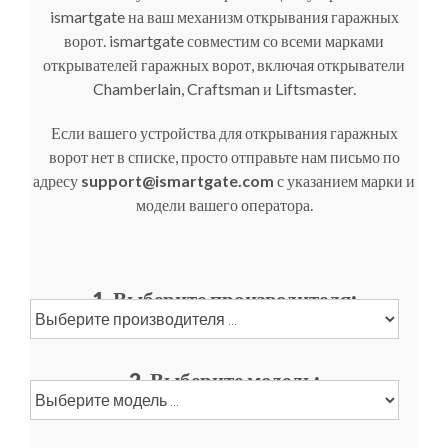
ismartgate на ваш механизм открывания гаражных
ворот. ismartgate совместим со всеми марками
открывателей гаражных ворот, включая открыватели
Chamberlain, Craftsman и Liftsmaster.
Если вашего устройства для открывания гаражных
ворот нет в списке, просто отправьте нам письмо по
адресу
support@ismartgate.com
с указанием марки и
модели вашего оператора.
1. Выберите производителя:
2. Выберите модель: