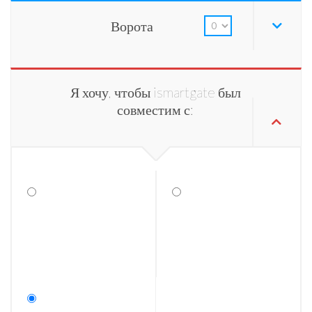
Ворота
Я хочу, чтобы ismartgate был
совместим с: