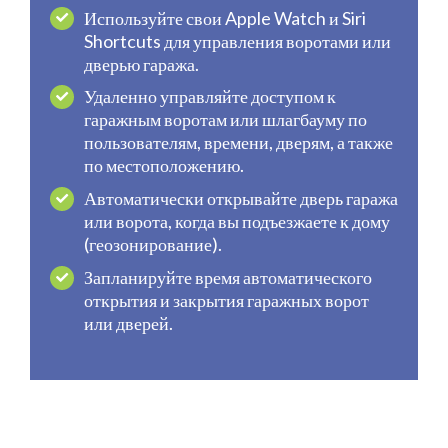
Используйте свои Apple Watch и Siri
Shortcuts для управления воротами или
дверью гаража.
Удаленно управляйте доступом к
гаражным воротам или шлагбауму по
пользователям, времени, дверям, а также
по местоположению.
Автоматически открывайте дверь гаража
или ворота, когда вы подъезжаете к дому
(геозонирование).
Запланируйте время автоматического
открытия и закрытия гаражных ворот
или дверей.