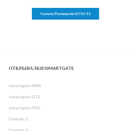
Скачать Руководство DITEC E2
ОТКРЫВАЛКИ ISMARTGATE
ismartgate MINI
ismartgate LITE
ismartgate PRO
Гогогейт 2
Гогогейт 1