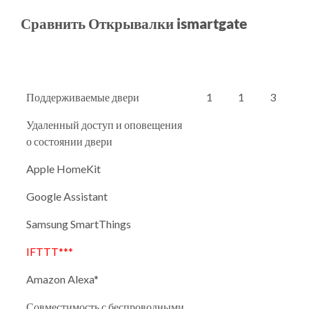
Сравнить Открывалки ismartgate
Поддерживаемые двери
1
1
3
Удаленный доступ и оповещения
о состоянии двери
Apple HomeKit
Google Assistant
Samsung SmartThings
IFTTT***
Amazon Alexa*
Совместимость с беспроводными