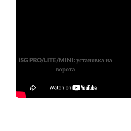
iSG PRO/LITE/MINI: установка на
ворота