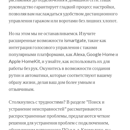
руководство гарантирует гладкий процесс настройки,
позволяя вам наслаждаться удобством дистанционного
управления гаражом или воротами без лишних хлопот.
Но на этом мы не останавливаемся. Изучите
расширенные возможности ismartgate, такие как
интеграция голосового управления с такими
популярными платформами, как Alexa, Google Home и
Apple HomeKit, и узнайте, как использовать их для
работы без рук. Окунитесь в возможности создания
рутин и автоматики, которые соответствуют вашему
образу жизни, делая ваш дом более умным и
отзывчивым.
Столкнулись с трудностями? В разделе "Поиск и
устранение неисправностей" рассматриваются
распространенные проблемы, предлагаются четкие
решения для устранения проблем с подключением,
обновлением встроенного ПО и т. д. Кроме того, вы