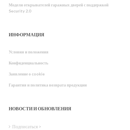
Модели открывателей гаражных дверей с поддержкой
Security 2.0
ИНФОРМАЦИЯ
Условия и положения
Конфиденциальность
Portuguese
Estonian
Заявление о cookie
Latvian
Гарантия и политика возврата продукции
Greek
Finnish
НОВОСТИ И ОБНОВЛЕНИЯ
Hungarian
Turkish
Подписаться >