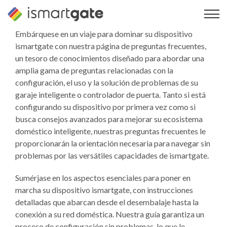
Ir
al
contenido
Embárquese en un viaje para dominar su dispositivo
ismartgate con nuestra página de preguntas frecuentes,
un tesoro de conocimientos diseñado para abordar una
amplia gama de preguntas relacionadas con la
configuración, el uso y la solución de problemas de su
garaje inteligente o controlador de puerta. Tanto si está
configurando su dispositivo por primera vez como si
busca consejos avanzados para mejorar su ecosistema
doméstico inteligente, nuestras preguntas frecuentes le
proporcionarán la orientación necesaria para navegar sin
problemas por las versátiles capacidades de ismartgate.
Sumérjase en los aspectos esenciales para poner en
marcha su dispositivo ismartgate, con instrucciones
detalladas que abarcan desde el desembalaje hasta la
conexión a su red doméstica. Nuestra guía garantiza un
proceso de configuración sin problemas, lo que le