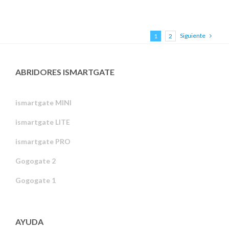
Siguiente
1
2
ABRIDORES ISMARTGATE
ismartgate MINI
ismartgate LITE
ismartgate PRO
Gogogate 2
Gogogate 1
AYUDA