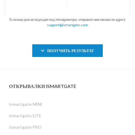
Если ваш дом не подходит под эти параметры, отправьте нам письмо по адресу
support@ismartgate.com
ПОЛУЧИТЬ РЕЗУЛЬТАТ
ОТКРЫВАЛКИ ISMARTGATE
ismartgate MINI
ismartgate LITE
ismartgate PRO