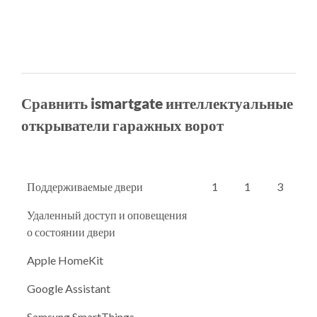
Сравнить ismartgate интеллектуальные
открыватели гаражных ворот
Поддерживаемые двери
1
1
3
Удаленный доступ и оповещения
о состоянии двери
Apple HomeKit
Google Assistant
Samsung SmartThings