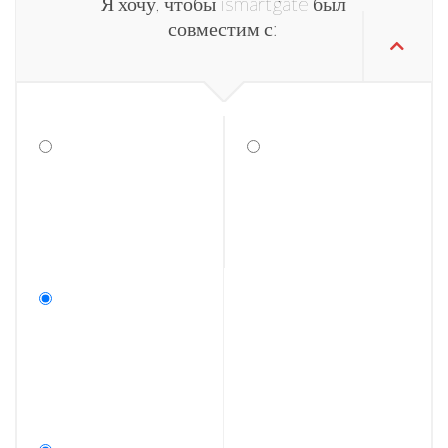
Я хочу, чтобы ismartgate был
совместим с: