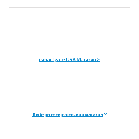
ismartgate USA Магазин >