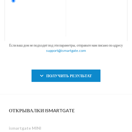
Если ваш дом не подходит под эти параметры, отправьте нам письмо по адресу
support@ismartgate.com
ПОЛУЧИТЬ РЕЗУЛЬТАТ
ОТКРЫВАЛКИ ISMARTGATE
ismartgate MINI