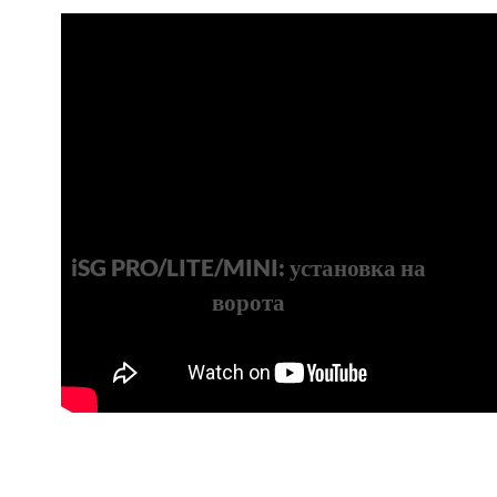
iSG PRO/LITE/MINI: установка на
ворота