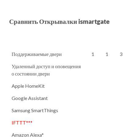
Сравнить Открывалки ismartgate
Поддерживаемые двери
1
1
3
Удаленный доступ и оповещения
о состоянии двери
Apple HomeKit
Google Assistant
Samsung SmartThings
IFTTT***
Amazon Alexa*