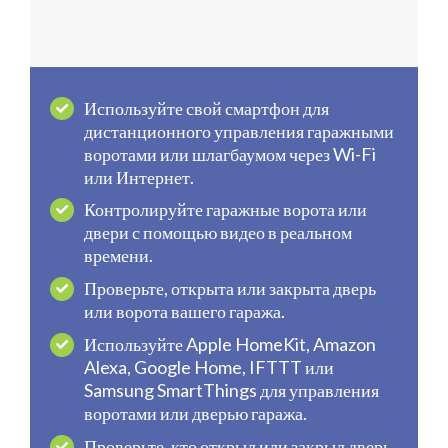
Используйте свой смартфон для
дистанционного управления гаражными
воротами или шлагбаумом через Wi-Fi
или Интернет.
Контролируйте гаражные ворота или
двери с помощью видео в реальном
времени.
Проверьте, открыта или закрыта дверь
или ворота вашего гаража.
Используйте Apple HomeKit, Amazon
Alexa, Google Home, IFTTT или
Samsung SmartThings для управления
воротами или дверью гаража.
Проверьте, кто открыл или закрыл дверь