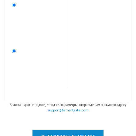
Если ваш дом не подходит под эти параметры, отправьте нам письмо по адресу
support@ismartgate.com
ПОЛУЧИТЬ РЕЗУЛЬТАТ