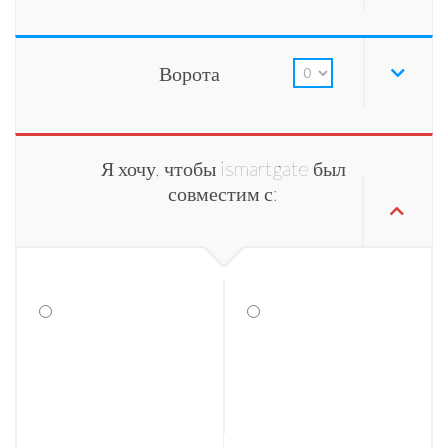
Ворота
Я хочу, чтобы ismartgate был
совместим с: