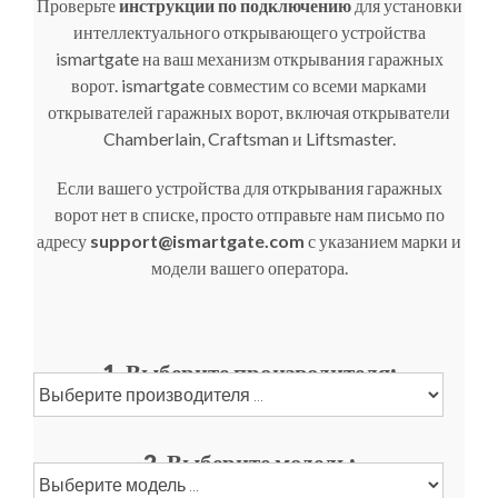
Проверьте
инструкции по подключению
для установки
интеллектуального открывающего устройства
ismartgate на ваш механизм открывания гаражных
ворот. ismartgate совместим со всеми марками
открывателей гаражных ворот, включая открыватели
Chamberlain, Craftsman и Liftsmaster.
Если вашего устройства для открывания гаражных
ворот нет в списке, просто отправьте нам письмо по
адресу
support@ismartgate.com
с указанием марки и
модели вашего оператора.
1. Выберите производителя:
2. Выберите модель: