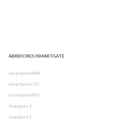
ABRIDORES ISMARTGATE
ismartgate MINI
ismartgate LITE
ismartgate PRO
Gogogate 2
Gogogate 1