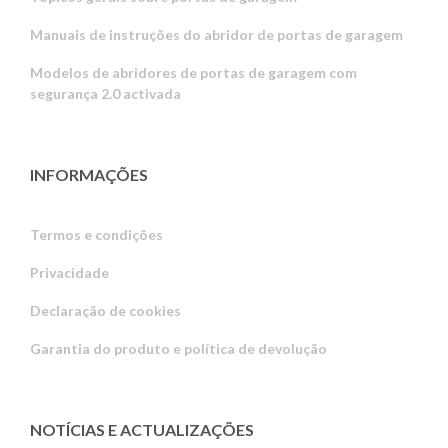
Manuais de instruções do abridor de portas de garagem
Modelos de abridores de portas de garagem com
segurança 2.0 activada
INFORMAÇÕES
Termos e condições
Privacidade
Russian
Declaração de cookies
Estonian
Garantia do produto e política de devolução
Latvian
Greek
Finnish
NOTÍCIAS E ACTUALIZAÇÕES