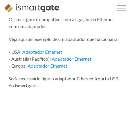
Saltar
para
o
O ismartgate é compatível com a ligação via Ethernet
conteúdo
com um adaptador.
Veja aqui um exemplo de um adaptador que funcionaria:
- USA:
Adaptador Ethernet
- Austrália (Pacífico):
Adaptador Ethernet
- Europa:
Adaptador Ethernet
Seria necessário ligar o adaptador Ethernet à porta USB
do ismartgate: