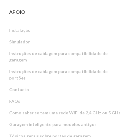
APOIO
Instalação
Simulador
Instruções de cablagem para compatibilidade de
garagem
Instruções de cablagem para compatibilidade de
portões
Contacto
FAQs
Como saber se tem uma rede WiFi de 2,4 GHz ou 5 GHz
Garagem inteligente para modelos antigos
Tópicos gerais sobre portas de garagem