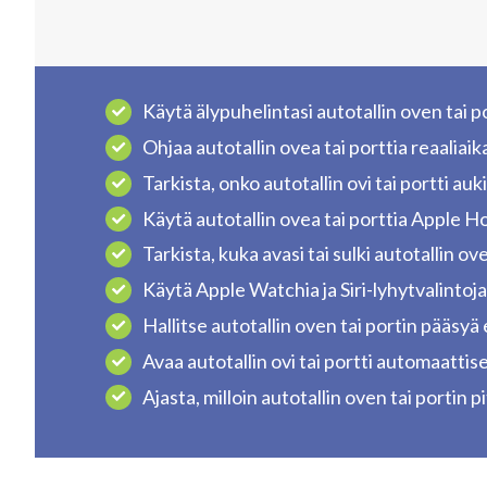
Käytä älypuhelintasi autotallin oven tai 
Ohjaa autotallin ovea tai porttia reaaliaika
Tarkista, onko autotallin ovi tai portti auki 
Käytä autotallin ovea tai porttia Apple
Tarkista, kuka avasi tai sulki autotallin ove
Käytä Apple Watchia ja Siri-lyhytvalintoja
Hallitse autotallin oven tai portin pääsyä
Avaa autotallin ovi tai portti automaattise
Ajasta, milloin autotallin oven tai portin 