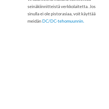
seinäkiinnitteistä verkkolaitetta. Jos
sinulla ei ole pistorasiaa, voit käyttää
meidän
DC/DC-tehomuunnin.