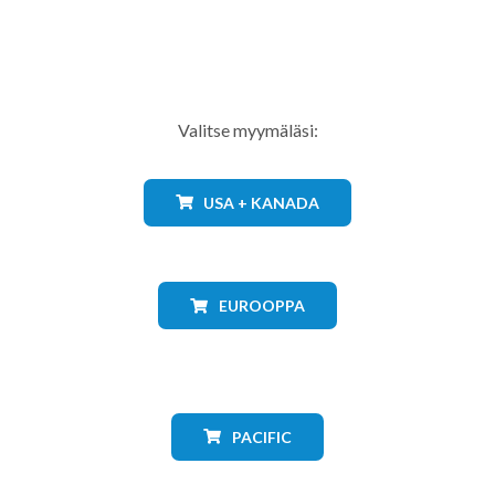
Valitse myymäläsi:
USA + KANADA
EUROOPPA
PACIFIC