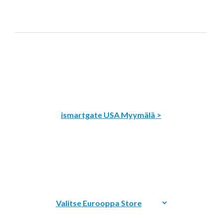
ismartgate USA Myymälä >