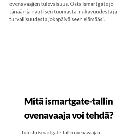
ovenavaajien tulevaisuus. Osta ismartgate jo
tänään ja nauti sen tuomasta mukavuudesta ja
turvallisuudesta jokapäiväiseen elämääsi.
Mitä ismartgate-tallin
ovenavaaja voi tehdä?
Tutustu ismartgate-tallin ovenavaajan