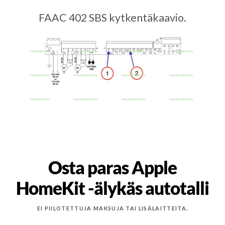
FAAC 402 SBS kytkentäkaavio.
Osta paras Apple
HomeKit -älykäs autotalli
EI PIILOTETTUJA MAKSUJA TAI LISÄLAITTEITA.