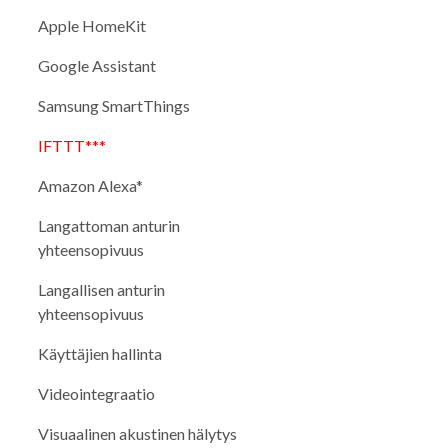
Apple HomeKit
Google Assistant
Samsung SmartThings
IFTTT***
Amazon Alexa*
Langattoman anturin
yhteensopivuus
Langallisen anturin
yhteensopivuus
Käyttäjien hallinta
Videointegraatio
Visuaalinen akustinen hälytys