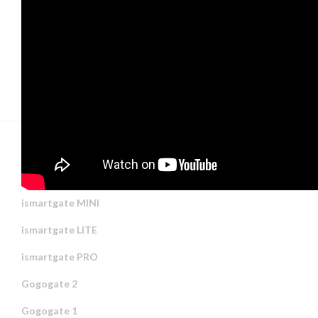
ISMARTGATE AVAIMET
ismartgate MINI
ismartgate LITE
ismartgate PRO
Gogogate 2
Gogogate 1