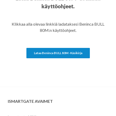
käyttöohjeet.
Klikkaa alla olevaa linkkiä ladataksesi Beninca BULL
80M:n käyttöohjeet.
Lataa Beninca BULL 80M -käsikirja
ISMARTGATE AVAIMET