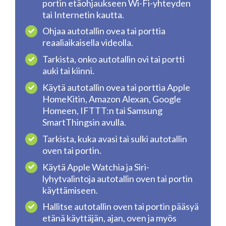
portin etäohjaukseen Wi-Fi-yhteyden
tai Internetin kautta.
Ohjaa autotallin ovea tai porttia
reaaliaikaisella videolla.
Tarkista, onko autotallin ovi tai portti
auki tai kiinni.
Käytä autotallin ovea tai porttia Apple
HomeKitin, Amazon Alexan, Google
Homeen, IFTTT:n tai Samsung
SmartThingsin avulla.
Tarkista, kuka avasi tai sulki autotallin
oven tai portin.
Käytä Apple Watchia ja Siri-
lyhytvalintoja autotallin oven tai portin
käyttämiseen.
Hallitse autotallin oven tai portin pääsyä
etänä käyttäjän, ajan, oven ja myös