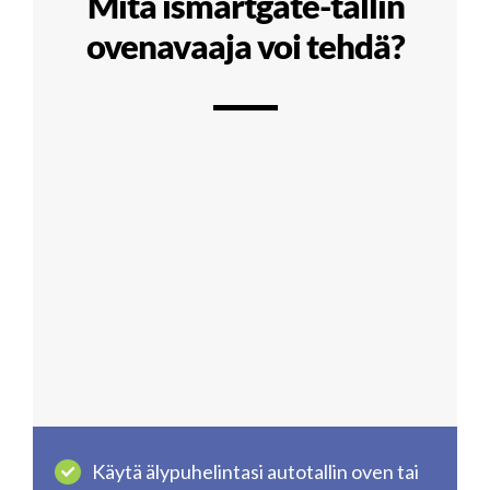
Mitä ismartgate-tallin
ovenavaaja voi tehdä?
Käytä älypuhelintasi autotallin oven tai