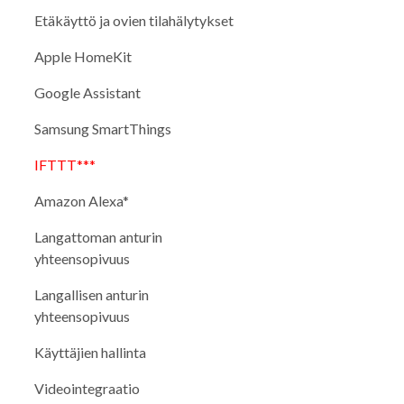
Etäkäyttö ja ovien tilahälytykset
Apple HomeKit
Google Assistant
Samsung SmartThings
IFTTT***
Amazon Alexa*
Langattoman anturin
yhteensopivuus
Langallisen anturin
yhteensopivuus
Käyttäjien hallinta
Videointegraatio