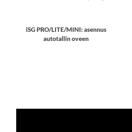
iSG PRO/LITE/MINI: asennus
autotallin oveen