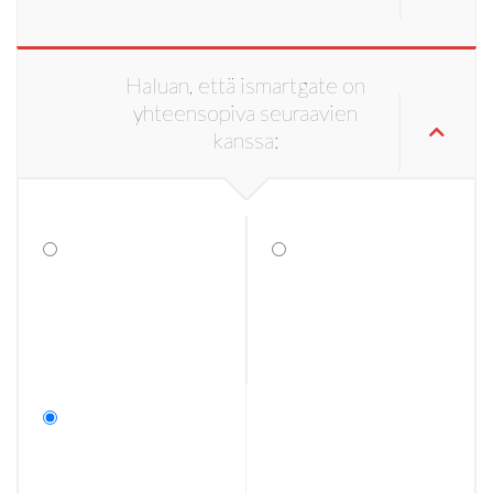
Haluan, että ismartgate on
yhteensopiva seuraavien
kanssa: