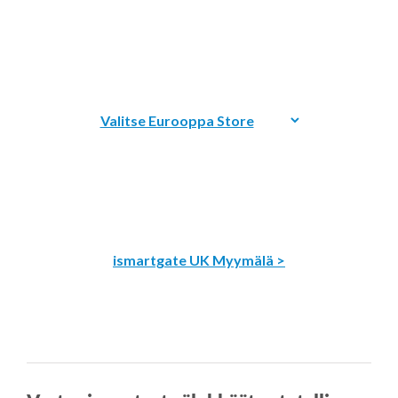
ismartgate UK Myymälä >