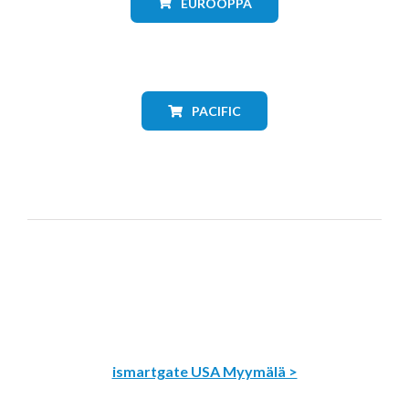
EUROOPPA
PACIFIC
ismartgate USA Myymälä >