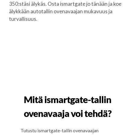
350:stäsi älykäs. Osta ismartgate jo tänään ja koe
älykkään autotallin ovenavaajan mukavuus ja
turvallisuus.
Mitä ismartgate-tallin
ovenavaaja voi tehdä?
Tutustu ismartgate-tallin ovenavaajan