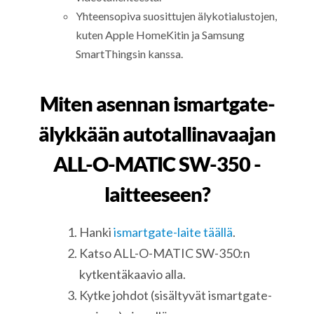
Yhteensopiva suosittujen älykotialustojen,
kuten Apple HomeKitin ja Samsung
SmartThingsin kanssa.
Miten asennan ismartgate-
älykkään autotallinavaajan
ALL-O-MATIC SW-350 -
laitteeseen?
Hanki
ismartgate-laite täällä
.
Katso ALL-O-MATIC SW-350:n
kytkentäkaavio alla.
Kytke johdot (sisältyvät ismartgate-