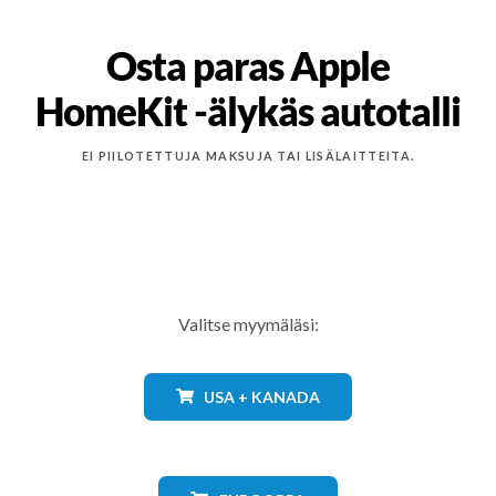
Osta paras Apple
HomeKit -älykäs autotalli
EI PIILOTETTUJA MAKSUJA TAI LISÄLAITTEITA.
Valitse myymäläsi:
USA + KANADA