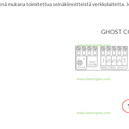
nä mukana toimitettua seinäkiinnitteistä verkkolaitetta. Jos
GHOST CO