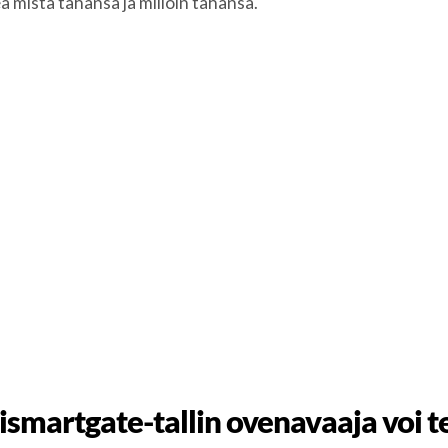
a mistä tahansa ja milloin tahansa.
ismartgate-tallin ovenavaaja voi 