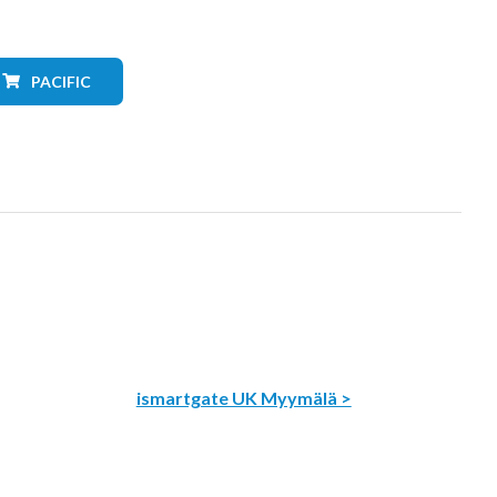
PACIFIC
ismartgate UK Myymälä >