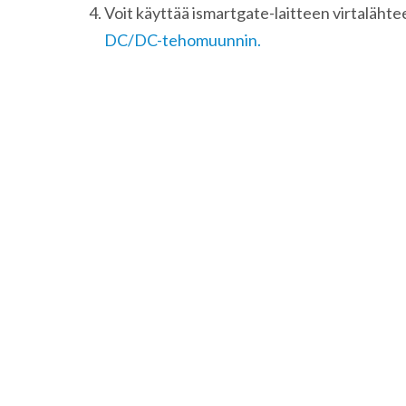
Voit käyttää ismartgate-laitteen virtalähtee
DC/DC-tehomuunnin.