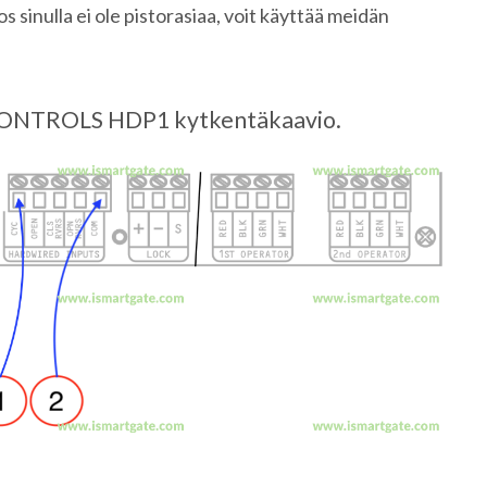
 sinulla ei ole pistorasiaa, voit käyttää meidän
NTROLS HDP1 kytkentäkaavio.