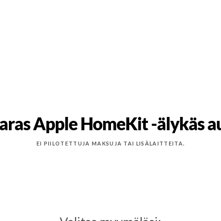
aras Apple HomeKit -älykäs au
EI PIILOTETTUJA MAKSUJA TAI LISÄLAITTEITA.