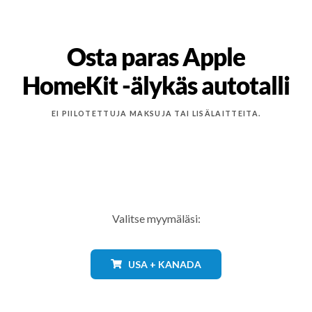
Osta paras Apple
HomeKit -älykäs autotalli
EI PIILOTETTUJA MAKSUJA TAI LISÄLAITTEITA.
Valitse myymäläsi:
USA + KANADA