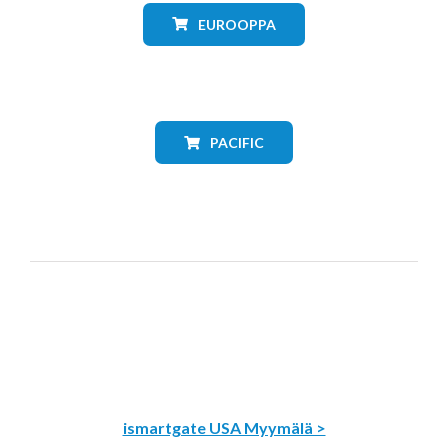
EUROOPPA
PACIFIC
ismartgate USA Myymälä >