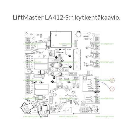
LiftMaster LA412-S:n kytkentäkaavio.