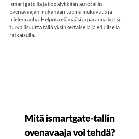
ismartgate:llä ja koe älykkään autotallin
ovenavaajan mukanaan tuoma mukavuus ja
mielenrauha. Helpota elämääsi ja paranna kotisi
turvallisuutta tällä yksinkertaisella ja edullisella
ratkaisulla.
Mitä ismartgate-tallin
ovenavaaja voi tehdä?