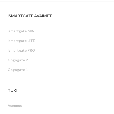
ISMARTGATE AVAIMET
ismartgate MINI
ismartgate LITE
ismartgate PRO
Gogogate 2
Gogogate 1
TUKI
Asennus