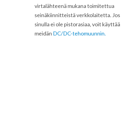
virtalähteenä mukana toimitettua
seinäkiinnitteistä verkkolaitetta. Jos
sinulla ei ole pistorasiaa, voit käyttää
meidän
DC/DC-tehomuunnin.