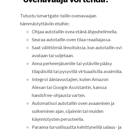
Tutustu ismartgate-tallin ovenavaajan
hämmästyttäviin etuihin:
Ohjaa autotallin ovea etänä älypuhelimella.
Seuraa autotallin oven tilaa reaaliajassa.
Saat välittömiä ilmoituksia, kun autotallin ovi
avataan tai suljetaan.
Anna perheenjäsenille tai ystäville pääsy
tilapäisillä tai pysyvillä virtuaalisilla avaimilla.
Integroi ääniavustajien, kuten Amazon
Alexan tai Google Assistantin, kanssa
handsfree-ohjausta varten.
Automatisoi autotallin oven avaaminen ja
sulkeminen ajan, sijainnin tai muiden
käynnistysten perusteella.
Paranna turvallisuutta kehittyneillä salaus- ja