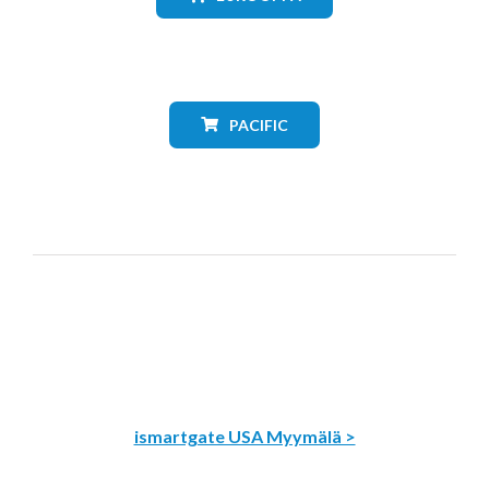
PACIFIC
ismartgate USA Myymälä >