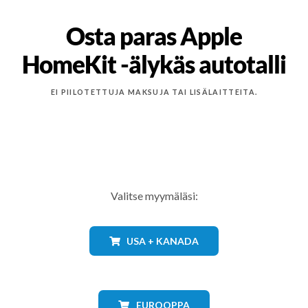
Osta paras Apple
HomeKit -älykäs autotalli
EI PIILOTETTUJA MAKSUJA TAI LISÄLAITTEITA.
Valitse myymäläsi:
USA + KANADA
EUROOPPA