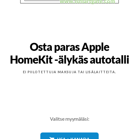
Osta paras Apple
HomeKit -älykäs autotalli
EI PIILOTETTUJA MAKSUJA TAI LISÄLAITTEITA.
Valitse myymäläsi: