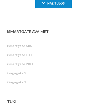
HAE TULOS
ISMARTGATE AVAIMET
ismartgate MINI
ismartgate LITE
ismartgate PRO
Gogogate 2
Gogogate 1
TUKI