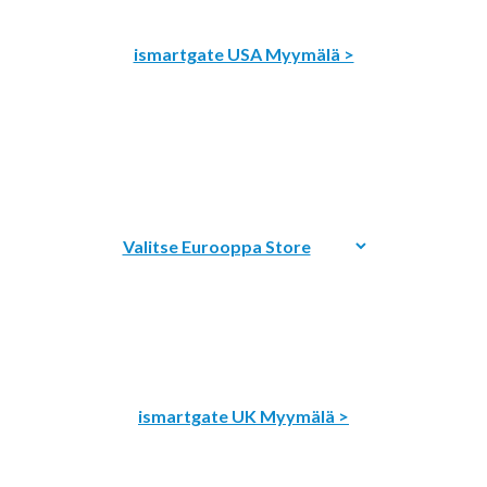
ismartgate USA Myymälä >
ismartgate UK Myymälä >