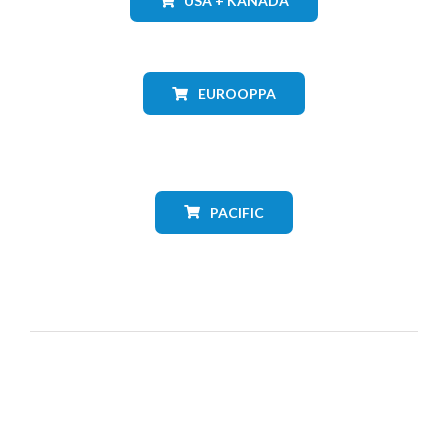
USA + KANADA
EUROOPPA
PACIFIC