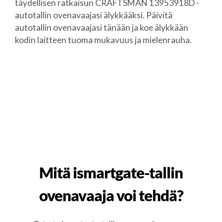
täydellisen ratkaisun CRAFTSMAN 13953918D -
autotallin ovenavaajasi älykkääksi. Päivitä
autotallin ovenavaajasi tänään ja koe älykkään
kodin laitteen tuoma mukavuus ja mielenrauha.
Mitä ismartgate-tallin
ovenavaaja voi tehdä?