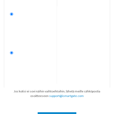
Jos kotisi ei sovi näihin vaihtoehtoihin, lähetä meille sähköpostia
osoitteeseen
support@ismartgate.com