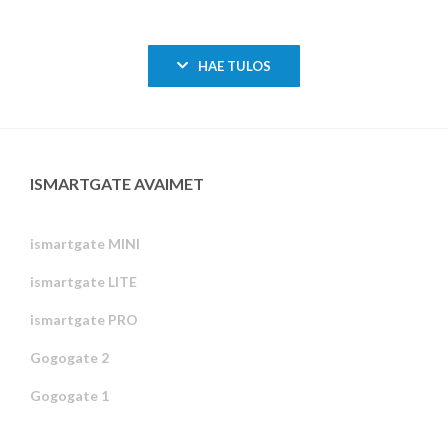
HAE TULOS
ISMARTGATE AVAIMET
ismartgate MINI
ismartgate LITE
ismartgate PRO
Gogogate 2
Gogogate 1