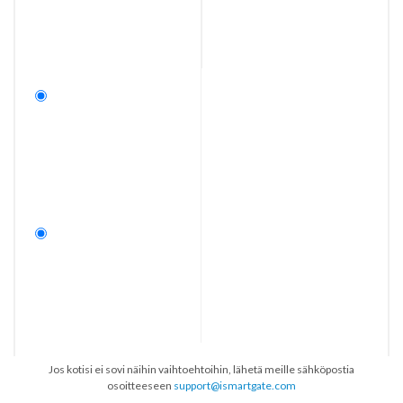
Jos kotisi ei sovi näihin vaihtoehtoihin, lähetä meille sähköpostia
osoitteeseen
support@ismartgate.com