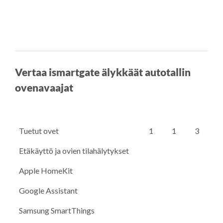
Vertaa ismartgate älykkäät autotallin
ovenavaajat
Tuetut ovet
1
1
3
Etäkäyttö ja ovien tilahälytykset
Apple HomeKit
Google Assistant
Samsung SmartThings