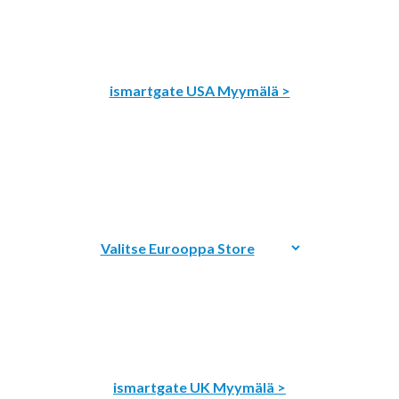
ismartgate USA Myymälä >
ismartgate UK Myymälä >