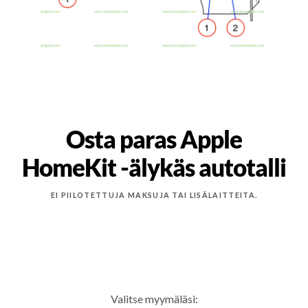
Osta paras Apple
HomeKit -älykäs autotalli
EI PIILOTETTUJA MAKSUJA TAI LISÄLAITTEITA.
Valitse myymäläsi: