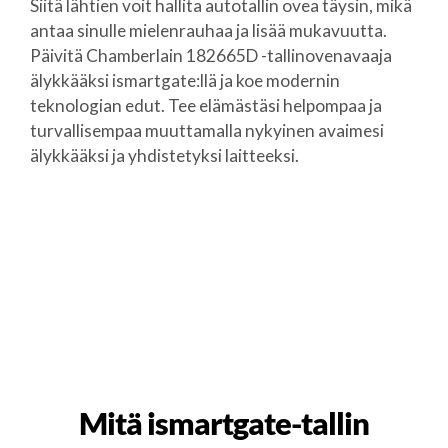
Siitä lähtien voit hallita autotallin ovea täysin, mikä
antaa sinulle mielenrauhaa ja lisää mukavuutta.
Päivitä Chamberlain 182665D -tallinovenavaaja
älykkääksi ismartgate:llä ja koe modernin
teknologian edut. Tee elämästäsi helpompaa ja
turvallisempaa muuttamalla nykyinen avaimesi
älykkääksi ja yhdistetyksi laitteeksi.
Mitä ismartgate-tallin