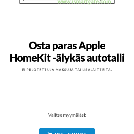
Osta paras Apple
HomeKit -älykäs autotalli
EI PIILOTETTUJA MAKSUJA TAI LISÄLAITTEITA.
Valitse myymäläsi: