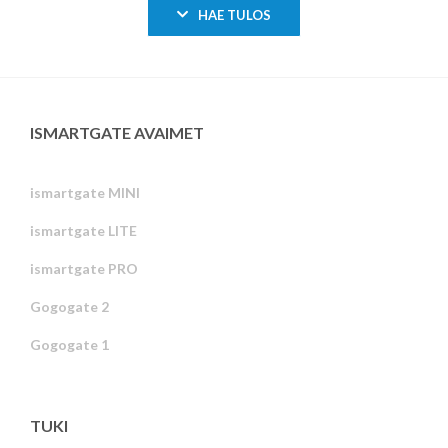
HAE TULOS
ISMARTGATE AVAIMET
ismartgate MINI
ismartgate LITE
ismartgate PRO
Gogogate 2
Gogogate 1
TUKI