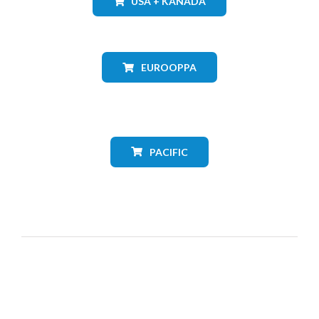
USA + KANADA
EUROOPPA
PACIFIC