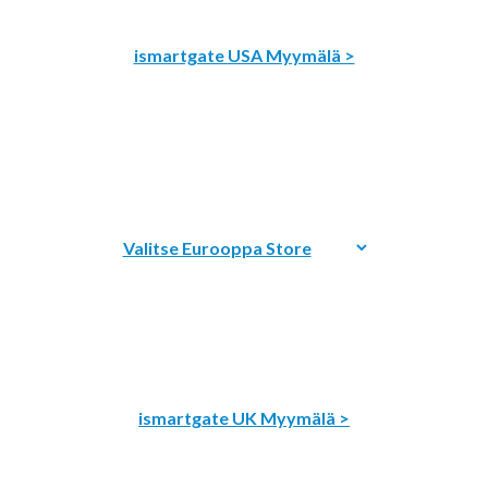
ismartgate USA Myymälä >
ismartgate UK Myymälä >