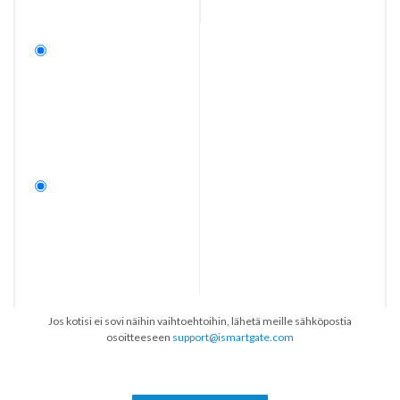
Jos kotisi ei sovi näihin vaihtoehtoihin, lähetä meille sähköpostia
osoitteeseen
support@ismartgate.com