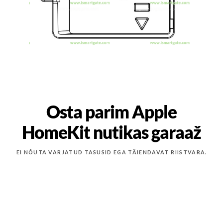
Osta parim Apple
HomeKit nutikas garaaž
EI NÕUTA VARJATUD TASUSID EGA TÄIENDAVAT RIISTVARA.