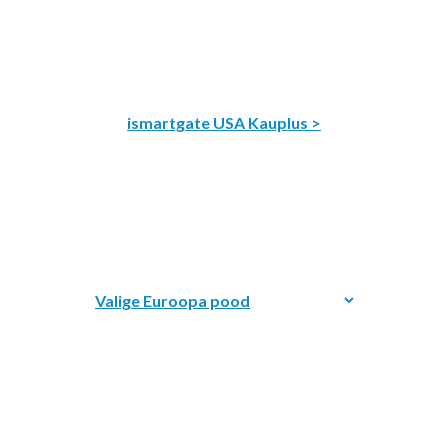
ismartgate USA Kauplus >