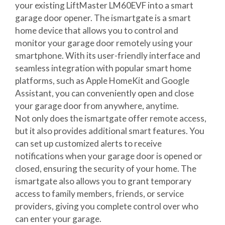
your existing LiftMaster LM60EVF into a smart
garage door opener. The ismartgate is a smart
home device that allows you to control and
monitor your garage door remotely using your
smartphone. With its user-friendly interface and
seamless integration with popular smart home
platforms, such as Apple HomeKit and Google
Assistant, you can conveniently open and close
your garage door from anywhere, anytime.
Not only does the ismartgate offer remote access,
but it also provides additional smart features. You
can set up customized alerts to receive
notifications when your garage door is opened or
closed, ensuring the security of your home. The
ismartgate also allows you to grant temporary
access to family members, friends, or service
providers, giving you complete control over who
can enter your garage.