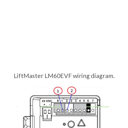
LiftMaster LM60EVF wiring diagram.