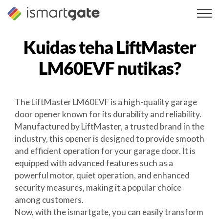
Skip
to
content
Kuidas teha
LiftMaster
LM60EVF
nutikas?
The LiftMaster LM60EVF is a high-quality garage
door opener known for its durability and reliability.
Manufactured by LiftMaster, a trusted brand in the
industry, this opener is designed to provide smooth
and efficient operation for your garage door. It is
equipped with advanced features such as a
powerful motor, quiet operation, and enhanced
security measures, making it a popular choice
among customers.
Now, with the ismartgate, you can easily transform