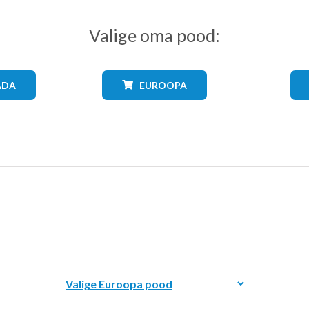
Valige oma pood:
ADA
EUROOPA