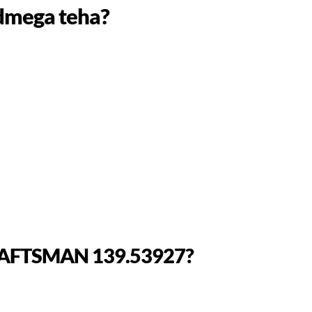
dmega teha?
a CRAFTSMAN 139.53927?