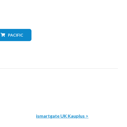
PACIFIC
ismartgate UK Kauplus >