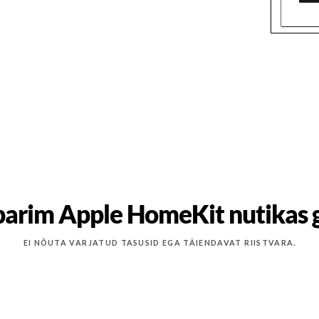
parim Apple HomeKit nutikas 
EI NÕUTA VARJATUD TASUSID EGA TÄIENDAVAT RIISTVARA.