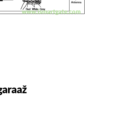
garaaž