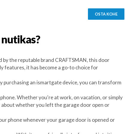
OSTA KOHE
nutikas?
ted by the reputable brand CRAFTSMAN, this door
 features, it has become a go-to choice for
y purchasing an ismartgate device, you can transform
hone. Whether you're at work, on vacation, or simply
g about whether you left the garage door open or
on your phone whenever your garage door is opened or