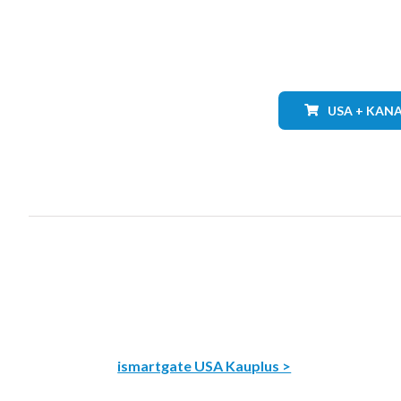
USA + KAN
ismartgate USA Kauplus >