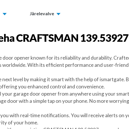
d
Järelevalve
teha
CRAFTSMAN 139.53927
oor opener known for its reliability and durability. Craf
orldwide. With its efficient performance and user-friendly
t level by making it smart with the help of ismartgate. B
 offering you enhanced control and convenience.
l your garage door opener from anywhere using your smartp
age door with a simple tap on your phone. No more worryin
 you with real-time notifications. You will receive alerts 
rity of your home.