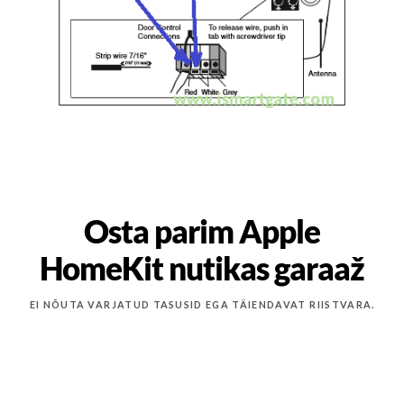
Osta parim Apple
HomeKit nutikas garaaž
EI NÕUTA VARJATUD TASUSID EGA TÄIENDAVAT RIISTVARA.