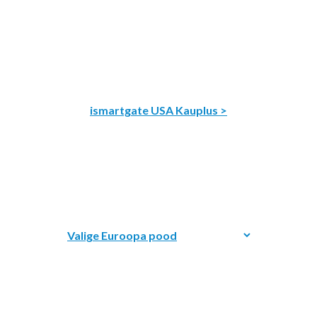
ismartgate USA Kauplus >