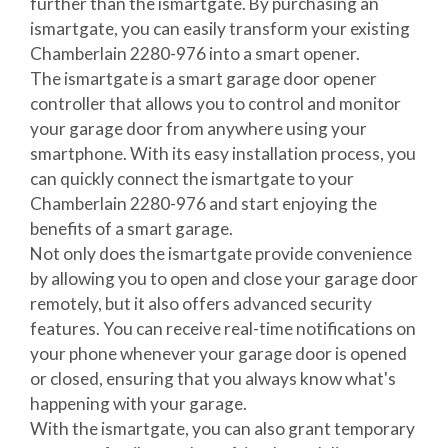
further than the ismartgate. By purchasing an
ismartgate, you can easily transform your existing
Chamberlain 2280-976 into a smart opener.
The ismartgate is a smart garage door opener
controller that allows you to control and monitor
your garage door from anywhere using your
smartphone. With its easy installation process, you
can quickly connect the ismartgate to your
Chamberlain 2280-976 and start enjoying the
benefits of a smart garage.
Not only does the ismartgate provide convenience
by allowing you to open and close your garage door
remotely, but it also offers advanced security
features. You can receive real-time notifications on
your phone whenever your garage door is opened
or closed, ensuring that you always know what's
happening with your garage.
With the ismartgate, you can also grant temporary